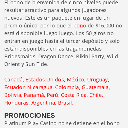
El bono de bienvenida de cinco niveles puede
resultar atractivo para algunos jugadores
nuevos. Este es un paquete en lugar de un
premio único, por lo que el
bono
de $16,000 no
está disponible luego luego. Los 50 giros no
entran en juego hasta el tercer depósito y solo
están disponibles en las tragamonedas
Bridesmaids, Dragon Dance, Bikini Party, Wild
Orient y Sun Tide.
Canadá,
Estados Unidos,
México,
Uruguay,
Ecuador,
Nicaragua,
Colombia,
Guatemala,
Bolivia,
Panamá,
Perú,
Costa Rica,
Chile,
Honduras,
Argentina,
Brasil.
PROMOCIONES
Platinum Play Casino no se detiene en el bono