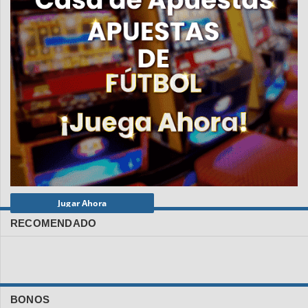
Jugar Ahora
RECOMENDADO
BONOS