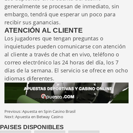
generalmente se procesan de inmediato, sin
embargo, tendrá que esperar un poco para
recibir sus ganancias.
ATENCIÓN AL CLIENTE
Los jugadores que tengan preguntas o
inquietudes pueden comunicarse con atención
al cliente a través de chat en vivo, teléfono o
correo electrónico las 24 horas del día, los 7
días de la semana. El servicio se ofrece en ocho
idiomas diferentes.
POST
Previous:
Apuesta en Spin Casino Brasil
Next:
Apuesta en Betway Casino
NAVIGATION
PAISES DISPONIBLES