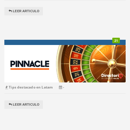
LEER ARTICULO
21
Tips destacado en Latam
-
LEER ARTICULO