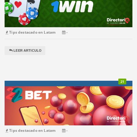
Tips destacado en Latam
-
LEER ARTICULO
21
Tips destacado en Latam
-