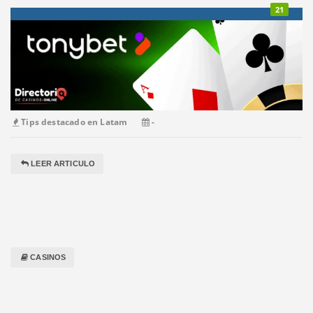
21
Tips destacado en Latam
-
LEER ARTICULO
CASINOS