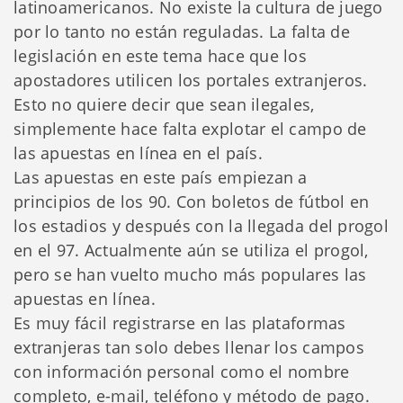
latinoamericanos. No existe la cultura de juego
por lo tanto no están reguladas. La falta de
legislación en este tema hace que los
apostadores utilicen los portales extranjeros.
Esto no quiere decir que sean ilegales,
simplemente hace falta explotar el campo de
las apuestas en línea en el país.
Las apuestas en este país empiezan a
principios de los 90. Con boletos de fútbol en
los estadios y después con la llegada del progol
en el 97. Actualmente aún se utiliza el progol,
pero se han vuelto mucho más populares las
apuestas en línea.
Es muy fácil registrarse en las plataformas
extranjeras tan solo debes llenar los campos
con información personal como el nombre
completo, e-mail, teléfono y método de pago.