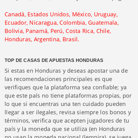
Canadá,
Estados Unidos,
México,
Uruguay,
Ecuador,
Nicaragua,
Colombia,
Guatemala,
Bolivia,
Panamá,
Perú,
Costa Rica,
Chile,
Honduras,
Argentina,
Brasil.
TOP DE CASAS DE APUESTAS HONDURAS
Si estas en Honduras y deseas apostar una de
las recomendaciones principales es que
verifiques que la plataforma sea confiable; ya
que este país no tiene plataformas propias, por
lo que si encuentras una ten cuidado pueden
llegar a ser ilegales, revisa siempre los bonos y
términos, verifica que acepten jugadores de tu
país y la moneda que se utiliza (en Honduras
no usan la moneda nacional (lempira), se juega