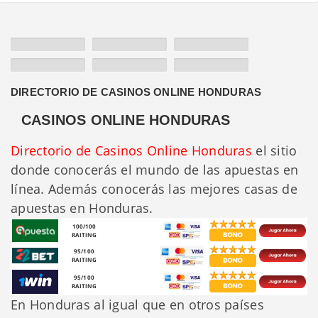
DIRECTORIO DE CASINOS ONLINE HONDURAS
CASINOS ONLINE HONDURAS
Directorio de Casinos Online Honduras
el sitio
donde conocerás el mundo de las apuestas en
línea. Además conocerás las mejores casas de
apuestas en Honduras.
100/100
RAITING
95/100
RAITING
95/100
RAITING
En Honduras al igual que en otros países