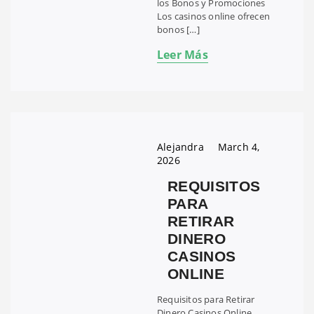
los Bonos y Promociones
Los casinos online ofrecen
bonos […]
Leer Más
Alejandra
March 4,
2026
REQUISITOS
PARA
RETIRAR
DINERO
CASINOS
ONLINE
Requisitos para Retirar
Dinero Casinos Online.