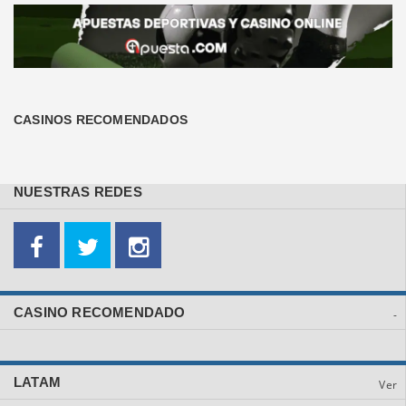
CASINOS RECOMENDADOS
NUESTRAS REDES
CASINO RECOMENDADO
-
LATAM
Ver