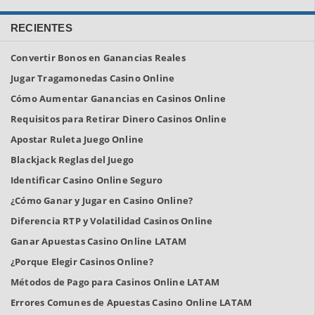
RECIENTES
Convertir Bonos en Ganancias Reales
Jugar Tragamonedas Casino Online
Cómo Aumentar Ganancias en Casinos Online
Requisitos para Retirar Dinero Casinos Online
Apostar Ruleta Juego Online
Blackjack Reglas del Juego
Identificar Casino Online Seguro
¿Cómo Ganar y Jugar en Casino Online?
Diferencia RTP y Volatilidad Casinos Online
Ganar Apuestas Casino Online LATAM
¿Porque Elegir Casinos Online?
Métodos de Pago para Casinos Online LATAM
Errores Comunes de Apuestas Casino Online LATAM