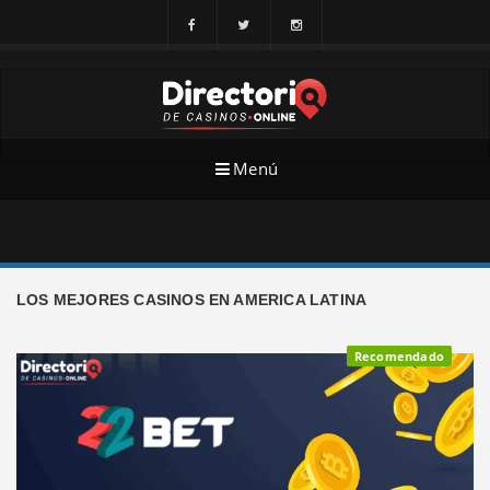
Menú
LOS MEJORES CASINOS EN AMERICA LATINA
Recomendado