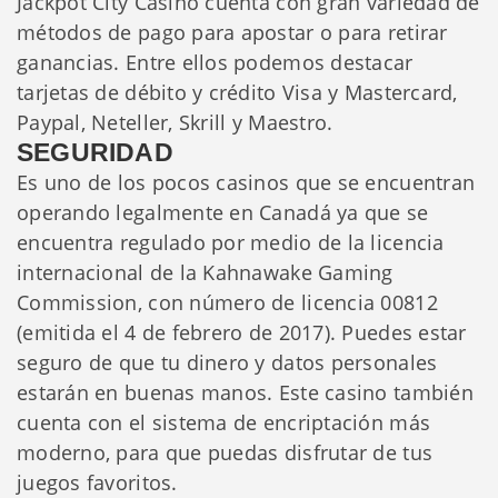
Jackpot City Casino cuenta con gran variedad de
métodos de pago para apostar o para retirar
ganancias. Entre ellos podemos destacar
tarjetas de débito y crédito Visa y Mastercard,
Paypal, Neteller, Skrill y Maestro.
SEGURIDAD
Es uno de los pocos casinos que se encuentran
operando legalmente en Canadá ya que se
encuentra regulado por medio de la licencia
internacional de la Kahnawake Gaming
Commission, con número de licencia 00812
(emitida el 4 de febrero de 2017). Puedes estar
seguro de que tu dinero y datos personales
estarán en buenas manos. Este casino también
cuenta con el sistema de encriptación más
moderno, para que puedas disfrutar de tus
juegos favoritos.