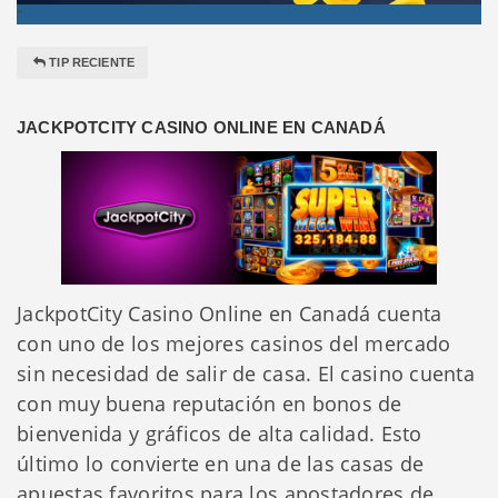
"
TIP RECIENTE
JACKPOTCITY CASINO ONLINE EN CANADÁ
JackpotCity Casino Online en Canadá cuenta
con uno de los mejores casinos del mercado
sin necesidad de salir de casa. El casino cuenta
con muy buena reputación en bonos de
bienvenida y gráficos de alta calidad. Esto
último lo convierte en una de las casas de
apuestas favoritos para los apostadores de