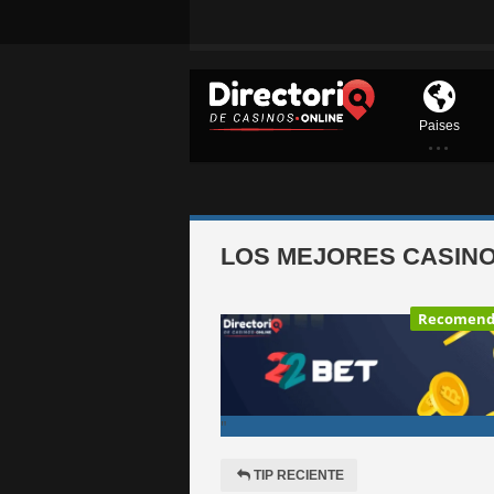
Paises
LOS MEJORES CASINO
Recomend
"
TIP RECIENTE