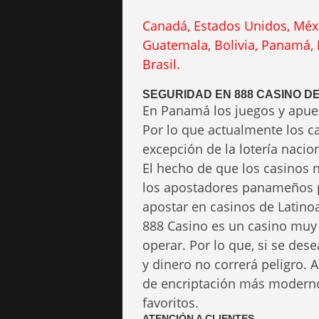
Canadá,
Estados Unidos,
Méx
Guatemala,
Bolivia,
Panamá,
Brasil.
SEGURIDAD EN 888 CASINO D
En Panamá los juegos y apues
Por lo que actualmente los ca
excepción de la lotería nacion
El hecho de que los casinos 
los apostadores panameños p
apostar en casinos de Latino
888 Casino es un casino muy 
operar. Por lo que, si se des
y dinero no correrá peligro.
de encriptación más moderno,
favoritos.
ATENCIÓN A CLIENTES