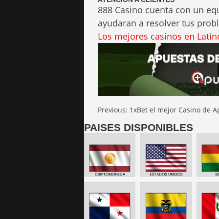
888 Casino cuenta con un equi
ayudaran a resolver tus prob
Los mejores casinos en Lati
POST
Previous:
1xBet el mejor Casino de 
NAVIGATION
PAISES DISPONIBLES