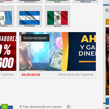
C
-
Recomendado
e Casinos
Directorio de Casinos
00:00:00:00
21
Tips destacado en Latam
-
R