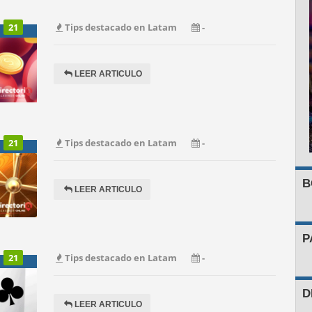
21
Tips destacado en Latam
-
LEER ARTICULO
21
Tips destacado en Latam
-
B
LEER ARTICULO
P
21
Tips destacado en Latam
-
D
LEER ARTICULO