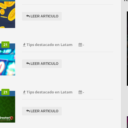
LEER ARTICULO
21
Tips destacado en Latam
-
LEER ARTICULO
21
Tips destacado en Latam
-
LEER ARTICULO