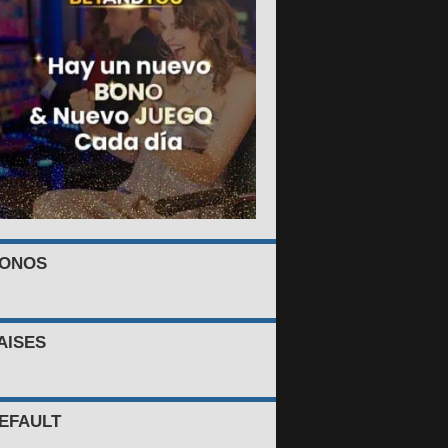
ONOS
AISES
EFAULT