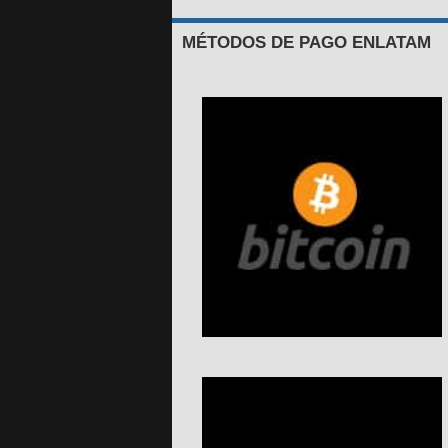
MÉTODOS DE PAGO ENLATAM