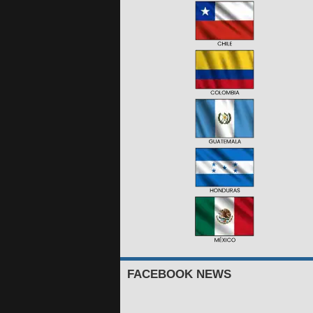
FACEBOOK NEWS