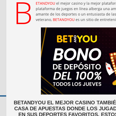
B
ETANDYOU
el mejor casino y la mejor platafo
plataforma de juegos en línea alberga una amp
amante de los deportes o un entusiasta de la
veterano,
BETANDYOU
es un sitio de entreteni
BETANDYOU EL MEJOR CASINO TAMBIÉ
CASA DE APUESTAS DONDE LOS JUGA
EN SUS DEPORTES FAVORITOS. ESTO