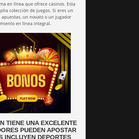
rma en línea que ofrece casinos. Esta
lia colección de juegos. Si eres un
s apuestas, un novato o un jugador
miento en línea integral.
N TIENE UNA EXCELENTE
DORES PUEDEN APOSTAR
S INCLUYEN DEPORTES