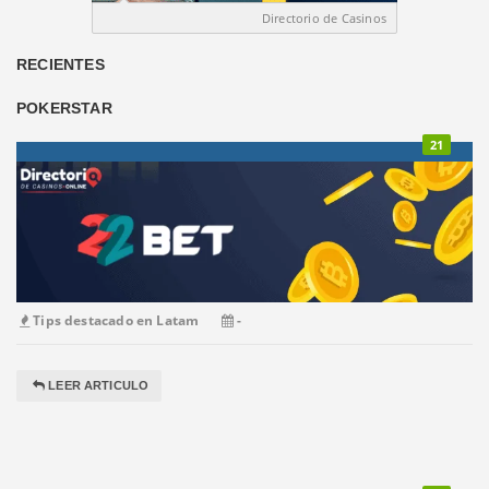
Directorio de Casinos
RECIENTES
POKERSTAR
21
Tips destacado en Latam
-
LEER ARTICULO