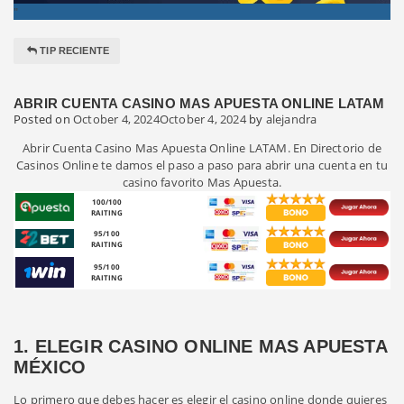
"
TIP RECIENTE
ABRIR CUENTA CASINO MAS APUESTA ONLINE LATAM
Posted on
October 4, 2024
October 4, 2024
by
alejandra
Abrir Cuenta Casino Mas Apuesta Online LATAM. En Directorio de
Casinos Online te damos el paso a paso para abrir una cuenta en tu
casino favorito Mas Apuesta.
100/100
RAITING
95/100
RAITING
95/100
RAITING
1. ELEGIR CASINO ONLINE MAS APUESTA
MÉXICO
Lo primero que debes hacer es elegir el casino online donde quieres