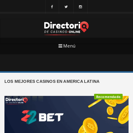
Menú
LOS MEJORES CASINOS EN AMERICA LATINA
Recomendado