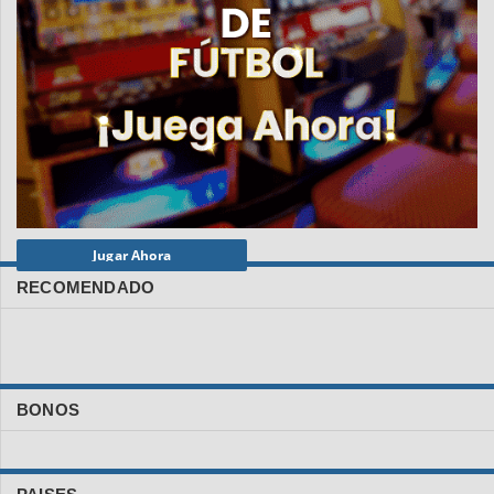
Jugar Ahora
RECOMENDADO
BONOS