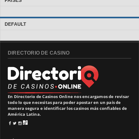
PAISES
DEFAULT
DIRECTORIO DE CASINO
En Directorio de Casinos Online nos encargamos de revisar
todo lo que necesitas para poder apostar en un país de
manera segura e identificar los casinos más confiables de
América Latina.