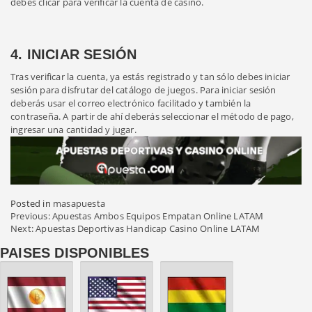
debes clicar para verificar la cuenta de casino.
4. INICIAR SESIÓN
Tras verificar la cuenta, ya estás registrado y tan sólo debes iniciar
sesión para disfrutar del catálogo de juegos. Para iniciar sesión
deberás usar el correo electrónico facilitado y también la
contraseña. A partir de ahí deberás seleccionar el método de pago,
ingresar una cantidad y jugar.
Posted in
masapuesta
POST
Previous:
Apuestas Ambos Equipos Empatan Online LATAM
Next:
Apuestas Deportivas Handicap Casino Online LATAM
NAVIGATION
PAISES DISPONIBLES