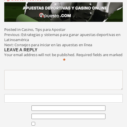
Posted in
Casino
,
Tips para Apostar
POST
Previous:
Estrategias y sistemas para ganar apuestas deportivas en
Latinoamérica
NAVIGATION
Next:
Consejos para iniciar en las apuestas en línea
LEAVE A REPLY
Your email address will not be published.
Required fields are marked
*