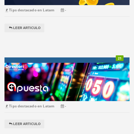
Tips destacado en Latam
-
LEER ARTICULO
21
Tips destacado en Latam
-
LEER ARTICULO