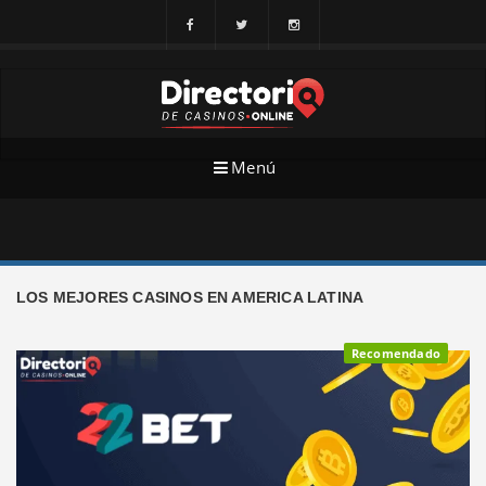
Menú
LOS MEJORES CASINOS EN AMERICA LATINA
Recomendado