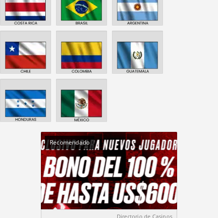
Recomendado
Directorio de Casinos