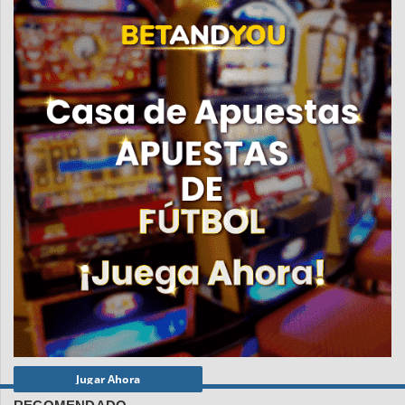
Jugar Ahora