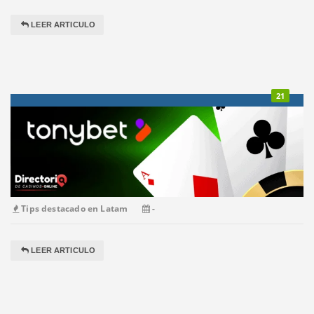
LEER ARTICULO
21
Tips destacado en Latam
-
LEER ARTICULO