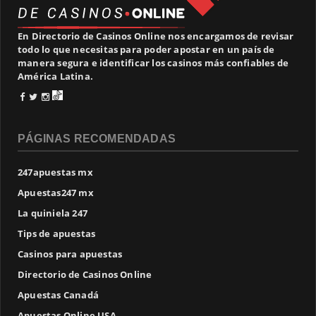
En Directorio de Casinos Online nos encargamos de revisar
todo lo que necesitas para poder apostar en un país de
manera segura e identificar los casinos más confiables de
América Latina.
PÁGINAS RECOMENDADAS
247apuestas mx
Apuestas247 mx
La quiniela 247
Tips de apuestas
Casinos para apuestas
Directorio de Casinos Online
Apuestas Canadá
Apuestas Online USA