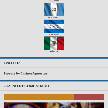
TWITTER
Tweets by CasinosApuestas
CASINO RECOMENDADO
-
-