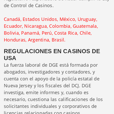
de Control de Casinos.
Canadá,
Estados Unidos,
México,
Uruguay,
Ecuador,
Nicaragua,
Colombia,
Guatemala,
Bolivia,
Panamá,
Perú,
Costa Rica,
Chile,
Honduras,
Argentina,
Brasil.
REGULACIONES EN CASINOS DE
USA
La fuerza laboral de DGE está formada por
abogados, investigadores y contadores, y
cuenta con el apoyo de la policía estatal de
Nueva Jersey y los fiscales del DCJ. DGE
investiga, emite informes y, cuando es
necesario, cuestiona las calificaciones de los
solicitantes individuales y corporativos de
licencias relacionadas con casinos.