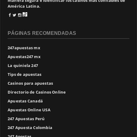
manera segura e identificar los casinos más confiables de
América Latina.
PÁGINAS RECOMENDADAS
247apuestas mx
Apuestas247 mx
La quiniela 247
Tips de apuestas
Casinos para apuestas
Directorio de Casinos Online
Apuestas Canadá
Apuestas Online USA
247 Apuestas Perú
247 Apuesta Colombia
247 Apostas