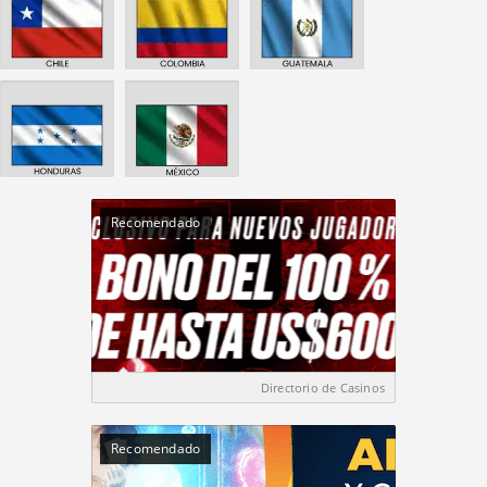
Recomendado
Directorio de Casinos
Recomendado