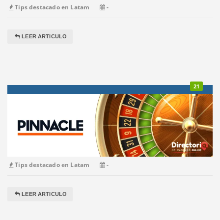
Tips destacado en Latam
-
LEER ARTICULO
21
Tips destacado en Latam
-
LEER ARTICULO