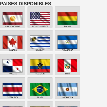
PAISES DISPONIBLES