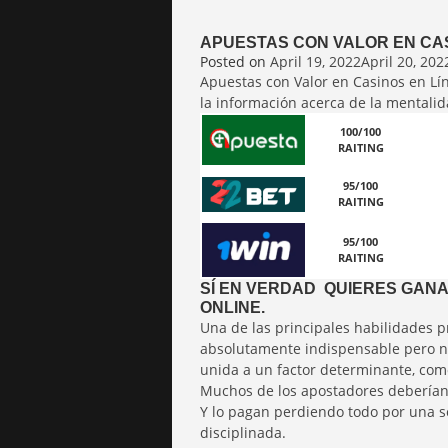
APUESTAS CON VALOR EN CAS
Posted on
April 19, 2022
April 20, 202
Apuestas con Valor en Casinos en Lí
la información acerca de la mentalid
100/100
RAITING
95/100
RAITING
95/100
RAITING
SÍ EN VERDAD QUIERES GANA
ONLINE.
Una de las principales habilidades 
absolutamente indispensable pero no 
unida a un factor determinante, com
Muchos de los apostadores deberían 
Y lo pagan perdiendo todo por una s
disciplinada.