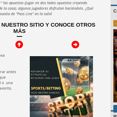
” las apuestas (jugar en dos lados opuestos creyendo
e la casa), algunos jugadores disfrutan haciéndolo. ¿Qué
C
uesta de “Pass Line” en la salid
-
 NUESTRO SITIO Y CONOCE OTROS
MÁS
nea
rar antes
 que
ud o una
vorito.
R