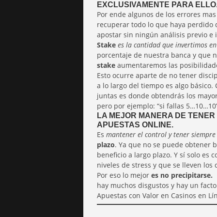
EXCLUSIVAMENTE PARA ELLO
Por ende algunos de los errores mas
recuperar todo lo que haya perdido 
apostar sin ningún análisis previo e
Stake
es la cantidad que invertimos e
porcentaje de nuestra banca y que no
stake
aumentaremos las posibilidad
Esto ocurre aparte de no tener disci
a lo largo del tiempo es algo básico
juntas es donde obtendrás los mayor 
pero por ejemplo: “si fallas 5…10…10
LA MEJOR MANERA DE TENER 
APUESTAS ONLINE.
Es
mantener el control y tener siempre 
plazo
. Ya que no se puede obtener be
beneficio a largo plazo. Y sí solo es
niveles de stress y que se lleven los
Por eso lo mejor
es no precipitarse.
L
hay muchos disgustos y hay un facto
Apuestas con Valor en Casinos en Lí