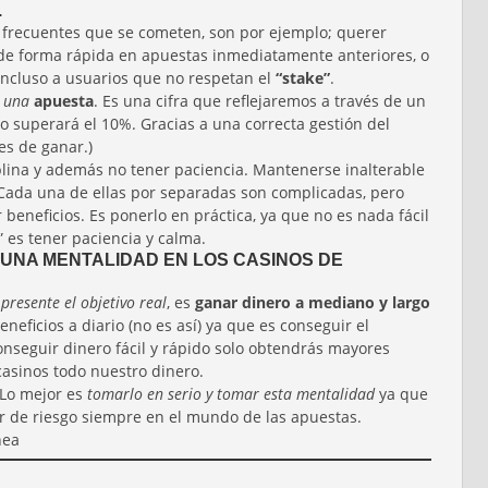
.
 frecuentes que se cometen, son por ejemplo; querer
de forma rápida en apuestas inmediatamente anteriores, o
 incluso a usuarios que no respetan el
“stake”
.
n una
apuesta
. Es una cifra que reflejaremos a través de un
 superará el 10%. Gracias a una correcta gestión del
es de ganar.)
plina y además no tener paciencia. Mantenerse inalterable
. Cada una de ellas por separadas son complicadas, pero
beneficios. Es ponerlo en práctica, ya que no es nada fácil
” es tener paciencia y calma.
UNA MENTALIDAD EN LOS CASINOS DE
presente el objetivo real
, es
ganar dinero a mediano y largo
neficios a diario (no es así) ya que es conseguir el
 conseguir dinero fácil y rápido solo obtendrás mayores
 casinos todo nuestro dinero.
o mejor es
tomarlo en serio y tomar esta mentalidad
ya que
r de riesgo siempre en el mundo de las apuestas.
nea