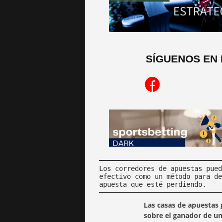
SÍGUENOS EN
Los corredores de apuestas pued
efectivo como un método para de
apuesta que esté perdiendo.
Las casas de apuestas
sobre el ganador de un 