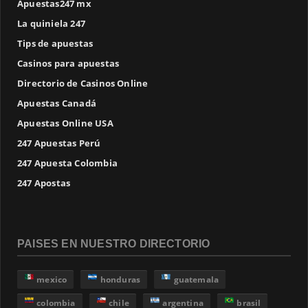
Apuestas247 mx
La quiniela 247
Tips de apuestas
Casinos para apuestas
Directorio de Casinos Online
Apuestas Canadá
Apuestas Online USA
247 Apuestas Perú
247 Apuesta Colombia
247 Apostas
PAISES EN NUESTRO DIRECTORIO
mexico
honduras
guatemala
colombia
chile
argentina
brasil