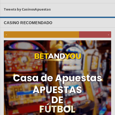
Tweets by CasinosApuestas
CASINO RECOMENDADO
-
-