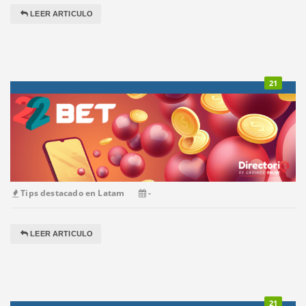
LEER ARTICULO
21
Tips destacado en Latam
-
LEER ARTICULO
21