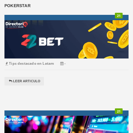
POKERSTAR
21
Tips destacado en Latam
-
LEER ARTICULO
21