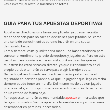
vas a invertir, el resto lo hacemos nosotros.
GUÍA PARA TUS APUESTAS DEPORTIVAS
Apostar en directo es una tarea complicada, ya que se necesita
tener paciencia para no caer en decisiones precipitadas. Así como
una serie de conocimientos para no invertir en una cuota
demasiado tarde.
Como siempre, es muy útil tener a mano una base estadística para
conocer el rendimiento previo de equipos y jugadores. Pero en este
caso también conviene echar un vistazo. A webs en las que se
muestren las estadísticas en directo, ya que el rendimiento en el
propio partido también es clave para elegir la mejor cuota.
De hecho, el rendimiento en directo es más importante que el
registrado en partidos previos. Ya que un jugador que llega en racha
siempre puede tener un mal día. Del mismo modo que un jugador
puede ser el gran protagonista de un evento después de semanas
en un estado de forma bajo.
Por supuesto, también es recomendable
apostar
en mercados que
tengas dominados. Ya que apostar a la aventura e improvisar suele
desembocar en pérdidas innecesarias.