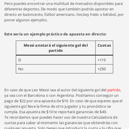
Pero puedes encontrar una multitud de mercados disponibles para
diferentes deportes. De modo que también podrás apostar en
directo en baloncesto, fútbol americano, hockey hielo o béisbol, por
poner algunos ejemplos.
Este sería un ejemplo práctico de apuesta en directo:
Messi anotará el siguiente gol del
Cuotas
partido
Sí
+115
No
+250
En caso de que Leo Messi sea el autor del siguiente gol del
partido
,
ya sea con el Barcelona o con Argentina. Podríamos conseguir un
pago de $22 por una apuesta de $10. En caso de que esperes que el
siguiente gol lleve la firma de otro jugador y tu pronóstico se
cumpla. Esa apuesta de $10 te reportará ganancias de $40.
Te recordamos que puedes hacer uso de nuestra Calculadora de
cuotas para saber al momento las ganancias que obtendrías con
cualquier apuesta. Solo tienes que introducir la cuota y la cifra que