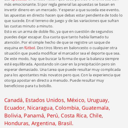
más emocionante. Si por regla general las apuestas se basan en
invertir dinero en un mercado. Y esperar a que suceda ese evento,
las apuestas en directo hacen que debas estar pendiente de todo lo
que sucede. En el terreno de juego y de las variaciones que sufran
las cuotas minuto a minuto.
Esto es un arma de doble filo, ya que en cuestión de segundos
puedes dejar escapar. Esa cuota que tanto había llamado tu
atención. Por el simple hecho de que se registre un saque de
esquina en
fútbol
. Dos tiros libres en baloncesto o cualquier otra
situación que pueda modificar el marcador sea el deporte que sea.
De este modo, hay que buscar la forma de que la balanza siempre
esté equilibrada. Apostando sin caer en la precipitación pero sin
esperar demasiado. Una tarea que puede resultar muy complicada
para los apostantes más novatos pero que. Con la experiencia que
otorga apostar en directo a menudo. Puede resultar muy
beneficioso para tu bolsillo.
Canadá,
Estados Unidos,
México,
Uruguay,
Ecuador,
Nicaragua,
Colombia,
Guatemala,
Bolivia,
Panamá,
Perú,
Costa Rica,
Chile,
Honduras,
Argentina,
Brasil.