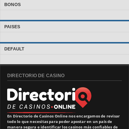
BONOS
PAISES
DEFAULT
DIRECTORIO DE CASINO
En Directorio de Casinos Online nos encargamos de revisar
todo lo que necesitas para poder apostar en un país de
manera segura e identificar los casinos más confiables de