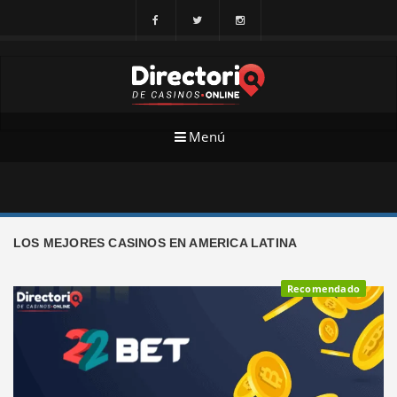
Menú
LOS MEJORES CASINOS EN AMERICA LATINA
Recomendado