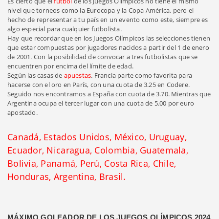
Es cierto que el
fútbol
de los Juegos Olímpicos no tiene el mismo
nivel que torneos como la Eurocopa y la Copa América, pero el
hecho de representar a tu país en un evento como este, siempre es
algo especial para cualquier futbolista.
Hay que recordar que en los Juegos Olímpicos las selecciones tienen
que estar compuestas por jugadores nacidos a partir del 1 de enero
de 2001. Con la posibilidad de convocar a tres futbolistas que se
encuentren por encima del límite de edad.
Según las casas de
apuestas
. Francia parte como favorita para
hacerse con el oro en París, con una cuota de 3.25 en Codere.
Seguido nos encontramos a España con cuota de 3.70. Mientras que
Argentina ocupa el tercer lugar con una cuota de 5.00 por euro
apostado.
Canadá,
Estados Unidos,
México,
Uruguay,
Ecuador,
Nicaragua,
Colombia,
Guatemala,
Bolivia,
Panamá,
Perú,
Costa Rica,
Chile,
Honduras,
Argentina,
Brasil.
MÁXIMO GOLEADOR DE LOS JUEGOS OLÍMPICOS 2024