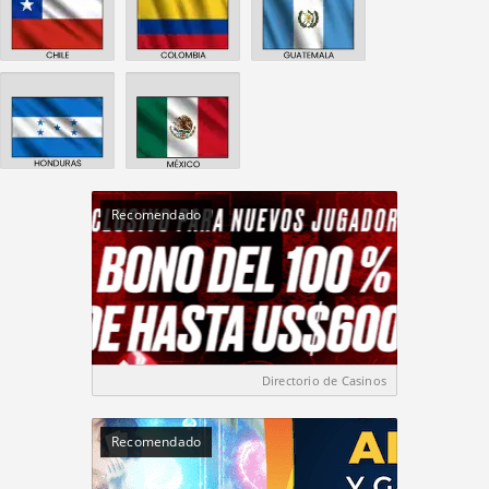
Recomendado
Directorio de Casinos
Recomendado