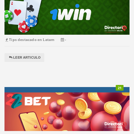
Tips destacado en Latam
-
LEER ARTICULO
21