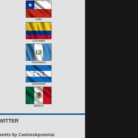
WITTER
weets by CasinosApuestas