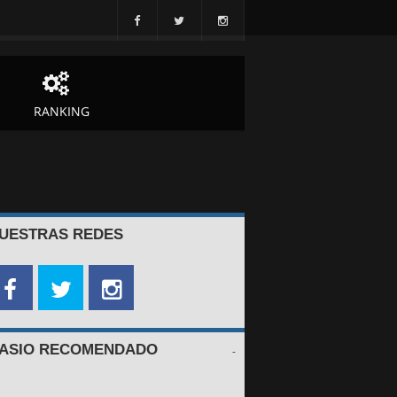
RANKING
UESTRAS REDES
ASIO RECOMENDADO
-