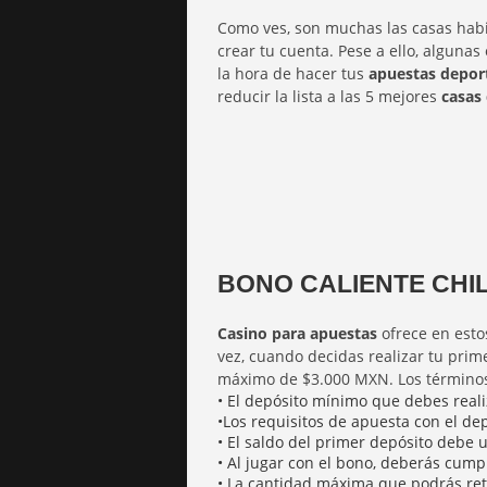
Como ves, son muchas las casas hab
crear tu cuenta. Pese a ello, alguna
la hora de hacer tus
apuestas depor
reducir la lista a las 5 mejores
casas 
BONO CALIENTE CHI
Casino para apuestas
ofrece en esto
vez, cuando decidas realizar tu pri
máximo de $3.000 MXN. Los términos 
• El depósito mínimo que debes real
•Los requisitos de apuesta con el de
• El saldo del primer depósito debe u
• Al jugar con el bono, deberás cump
• La cantidad máxima que podrás ret