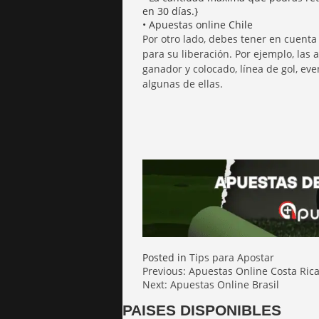
en 30 días.}
• Apuestas online Chile
Por otro lado, debes tener en cuenta
para su liberación. Por ejemplo, las
ganador y colocado, línea de gol, ev
algunas de ellas.
Posted in
Tips para Apostar
POST
Previous:
Apuestas Online Costa Ric
Next:
Apuestas Online Brasil
NAVIGATION
PAISES DISPONIBLES