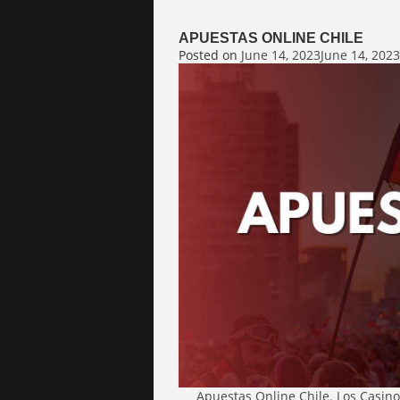
APUESTAS ONLINE CHILE
Posted on
June 14, 2023
June 14, 2023
Apuestas Online Chile. Los Casin