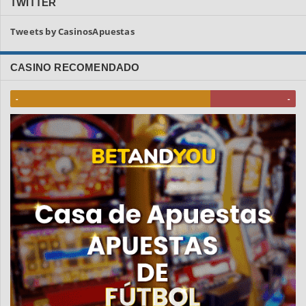
TWITTER
Tweets by CasinosApuestas
CASINO RECOMENDADO
-
-