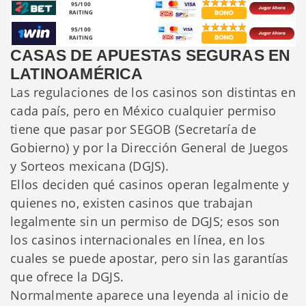
95/100
RAITING
95/100
RAITING
CASAS DE APUESTAS SEGURAS EN
LATINOAMÉRICA
Las regulaciones de los casinos son distintas en
cada país, pero en México cualquier permiso
tiene que pasar por SEGOB (Secretaría de
Gobierno) y por la Dirección General de Juegos
y Sorteos mexicana (DGJS).
Ellos deciden qué casinos operan legalmente y
quienes no, existen casinos que trabajan
legalmente sin un permiso de DGJS; esos son
los casinos internacionales en línea, en los
cuales se puede apostar, pero sin las garantías
que ofrece la DGJS.
Normalmente aparece una leyenda al inicio de