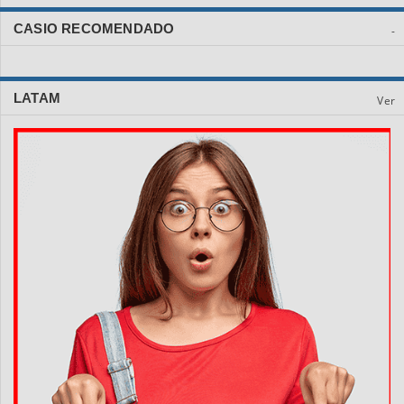
CASIO RECOMENDADO
-
LATAM
Ver