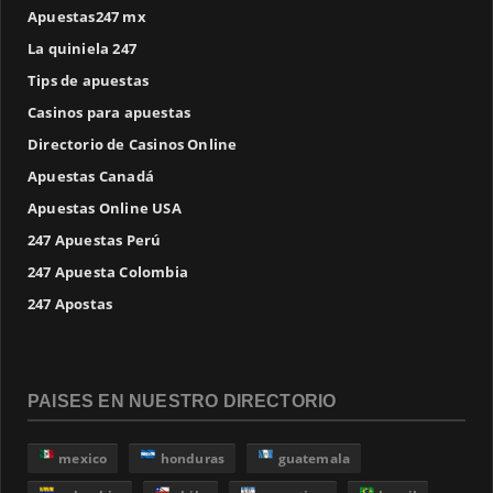
Apuestas247 mx
La quiniela 247
Tips de apuestas
Casinos para apuestas
Directorio de Casinos Online
Apuestas Canadá
Apuestas Online USA
247 Apuestas Perú
247 Apuesta Colombia
247 Apostas
PAISES EN NUESTRO DIRECTORIO
mexico
honduras
guatemala