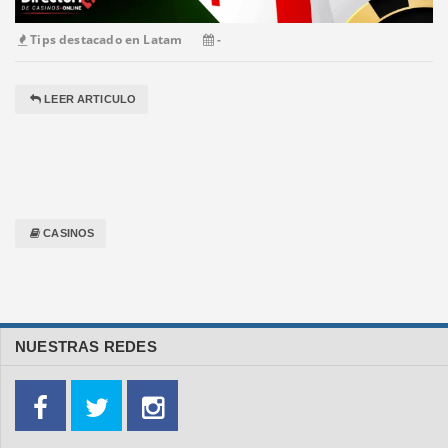
Tips destacado en Latam
-
LEER ARTICULO
CASINOS
NUESTRAS REDES