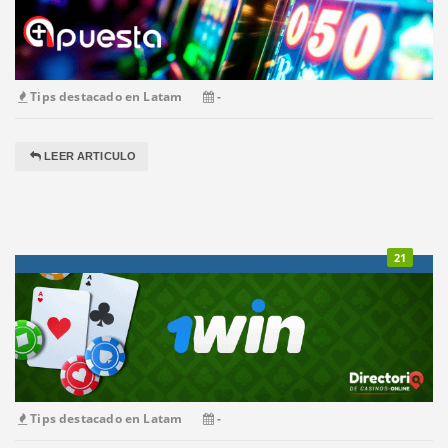
Tips destacado en Latam
-
LEER ARTICULO
21
Tips destacado en Latam
-