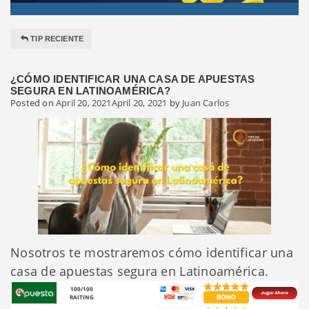
"
TIP RECIENTE
¿CÓMO IDENTIFICAR UNA CASA DE APUESTAS
SEGURA EN LATINOAMÉRICA?
Posted on
April 20, 2021
April 20, 2021
by
Juan Carlos
Nosotros te mostraremos cómo identificar una
casa de apuestas segura en Latinoamérica.
100/100
RAITING