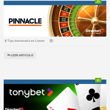
21
Tips destacado en Latam
-
LEER ARTICULO
21