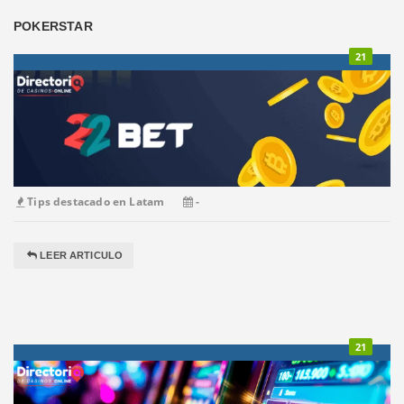
POKERSTAR
21
Tips destacado en Latam
-
LEER ARTICULO
21