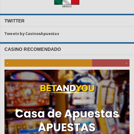
TWITTER
Tweets by CasinosApuestas
CASINO RECOMENDADO
-
-