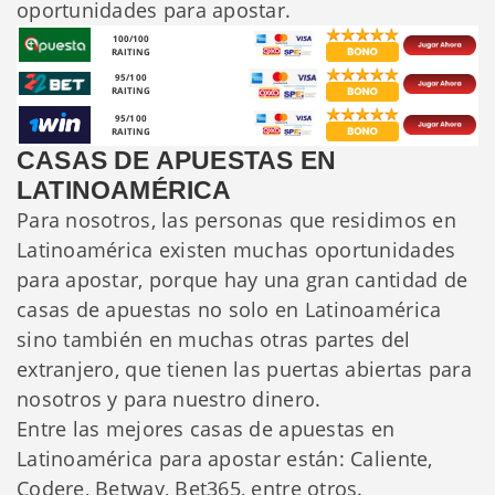
oportunidades para apostar.
100/100
RAITING
95/100
RAITING
95/100
RAITING
CASAS DE APUESTAS EN
LATINOAMÉRICA
Para nosotros, las personas que residimos en
Latinoamérica existen muchas oportunidades
para apostar, porque hay una gran cantidad de
casas de apuestas no solo en Latinoamérica
sino también en muchas otras partes del
extranjero, que tienen las puertas abiertas para
nosotros y para nuestro dinero.
Entre las mejores casas de apuestas en
Latinoamérica para apostar están: Caliente,
Codere, Betway, Bet365, entre otros.