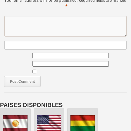
Your email address will not be published.
Required fields are marked
*
PAISES DISPONIBLES