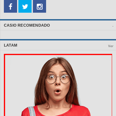
CASIO RECOMENDADO
-
LATAM
Ver