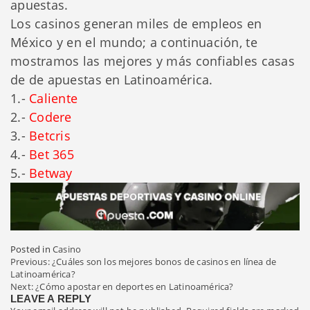
apuestas.
Los casinos generan miles de empleos en
México y en el mundo; a continuación, te
mostramos las mejores y más confiables casas
de de apuestas en Latinoamérica.
1.-
Caliente
2.-
Codere
3.-
Betcris
4.-
Bet 365
5.-
Betway
Posted in
Casino
POST
Previous:
¿Cuáles son los mejores bonos de casinos en línea de
Latinoamérica?
NAVIGATION
Next:
¿Cómo apostar en deportes en Latinoamérica?
LEAVE A REPLY