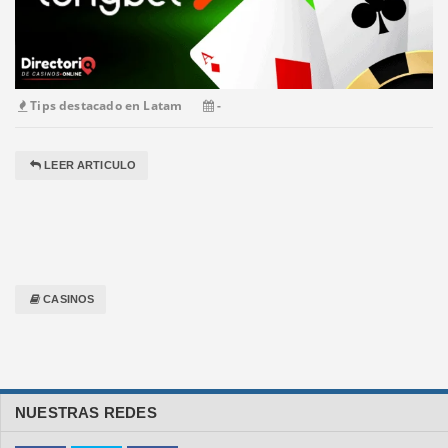
Tips destacado en Latam
-
LEER ARTICULO
CASINOS
NUESTRAS REDES