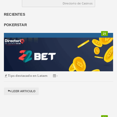
Directorio de Casinos
RECIENTES
POKERSTAR
21
Tips destacado en Latam
-
LEER ARTICULO