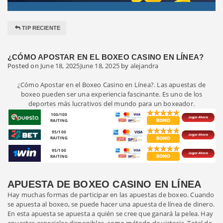
"
TIP RECIENTE
¿CÓMO APOSTAR EN EL BOXEO CASINO EN LÍNEA?
Posted on
June 18, 2025
June 18, 2025
by
alejandra
¿Cómo Apostar en el Boxeo Casino en Línea?. Las apuestas de
boxeo pueden ser una experiencia fascinante. Es uno de los
deportes más lucrativos del mundo para un boxeador.
100/100
RAITING
95/100
RAITING
95/100
RAITING
APUESTA DE BOXEO CASINO EN LÍNEA
Hay muchas formas de participar en las apuestas de boxeo. Cuando
se apuesta al boxeo, se puede hacer una apuesta de línea de dinero.
En esta apuesta se apuesta a quién se cree que ganará la pelea. Hay
apuestas especiales disponibles, como método de victoria. Total de