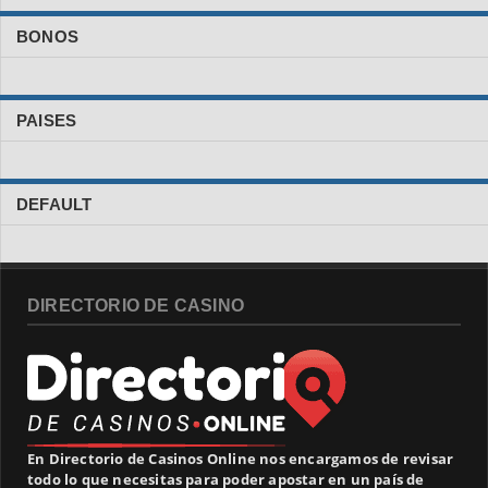
BONOS
PAISES
DEFAULT
DIRECTORIO DE CASINO
En Directorio de Casinos Online nos encargamos de revisar
todo lo que necesitas para poder apostar en un país de