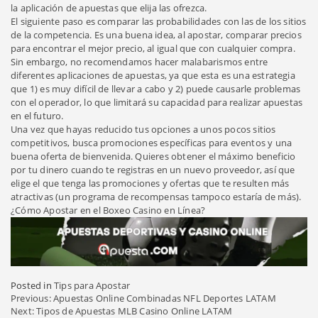
la aplicación de apuestas que elija las ofrezca.
El siguiente paso es comparar las probabilidades con las de los sitios
de la competencia. Es una buena idea, al apostar, comparar precios
para encontrar el mejor precio, al igual que con cualquier compra.
Sin embargo, no recomendamos hacer malabarismos entre
diferentes aplicaciones de apuestas, ya que esta es una estrategia
que 1) es muy difícil de llevar a cabo y 2) puede causarle problemas
con el operador, lo que limitará su capacidad para realizar apuestas
en el futuro.
Una vez que hayas reducido tus opciones a unos pocos sitios
competitivos, busca promociones específicas para eventos y una
buena oferta de bienvenida. Quieres obtener el máximo beneficio
por tu dinero cuando te registras en un nuevo proveedor, así que
elige el que tenga las promociones y ofertas que te resulten más
atractivas (un programa de recompensas tampoco estaría de más).
¿Cómo Apostar en el Boxeo Casino en Línea?
Posted in
Tips para Apostar
POST
Previous:
Apuestas Online Combinadas NFL Deportes LATAM
Next:
Tipos de Apuestas MLB Casino Online LATAM
NAVIGATION