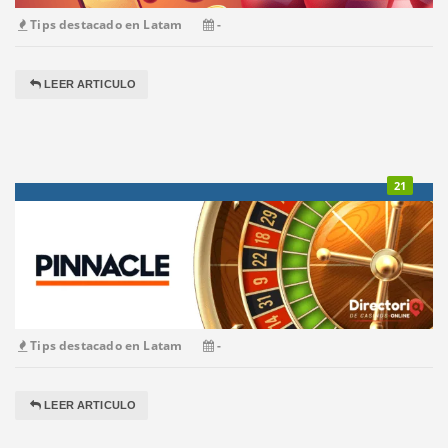
Tips destacado en Latam
-
LEER ARTICULO
21
Tips destacado en Latam
-
LEER ARTICULO