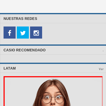
NUESTRAS REDES
CASIO RECOMENDADO
-
LATAM
Ver