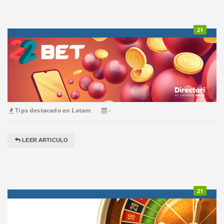
21
Tips destacado en Latam
-
LEER ARTICULO
21