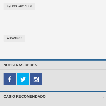
LEER ARTICULO
CASINOS
NUESTRAS REDES
CASIO RECOMENDADO
-