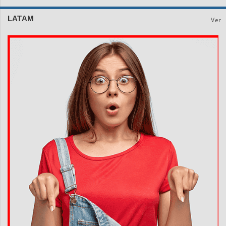
LATAM
Ver