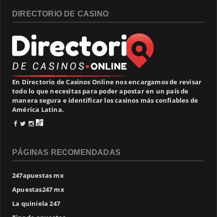
DIRECTORIO DE CASINO
En Directorio de Casinos Online nos encargamos de revisar
todo lo que necesitas para poder apostar en un país de
manera segura e identificar los casinos más confiables de
América Latina.
PÁGINAS RECOMENDADAS
247apuestas mx
Apuestas247 mx
La quiniela 247