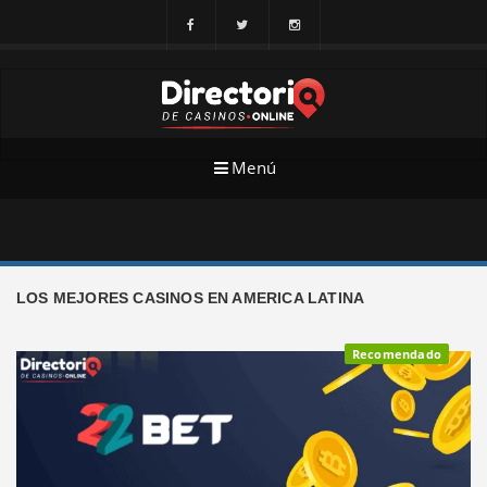
Menú
LOS MEJORES CASINOS EN AMERICA LATINA
Recomendado