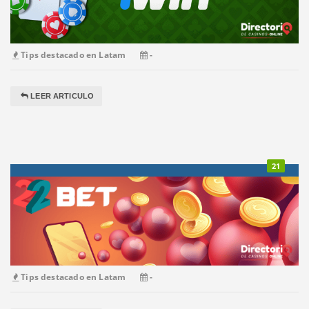
Tips destacado en Latam
-
LEER ARTICULO
21
Tips destacado en Latam
-