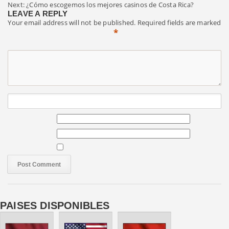
Next:
¿Cómo escogemos los mejores casinos de Costa Rica?
NAVIGATION
LEAVE A REPLY
Your email address will not be published.
Required fields are marked
*
PAISES DISPONIBLES