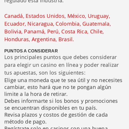
regulado esta industria.
Canadá,
Estados Unidos,
México,
Uruguay,
Ecuador,
Nicaragua,
Colombia,
Guatemala,
Bolivia,
Panamá,
Perú,
Costa Rica,
Chile,
Honduras,
Argentina,
Brasil.
PUNTOS A CONSIDERAR
Los principales puntos que debes considerar
para elegir un casino en línea y poder realizar
tus apuestas, son los siguientes:
Elige una moneda que te sea útil y no necesites
cambiar, esto hará que no te pongan algún
limite a la hora de retirar.
Debes informarte si los bonos y promociones
se encuentran disponibles en tu país.
Revisa plazos y costos de gestión de cada
método de pago.
Regístrate solo en casinos con una buena