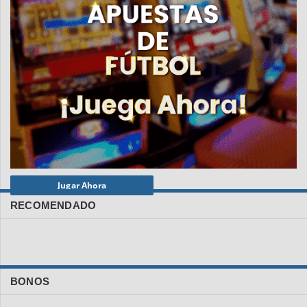
Jugar Ahora
RECOMENDADO
BONOS