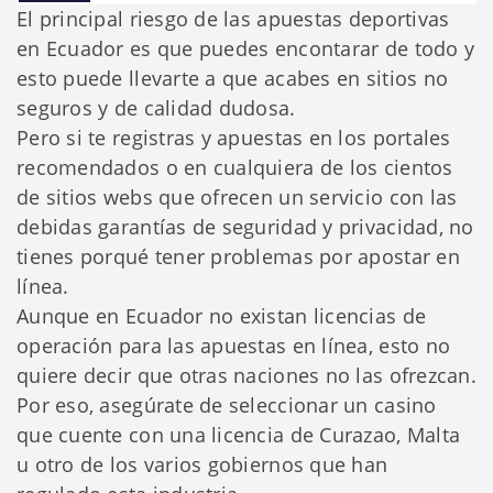
El principal riesgo de las apuestas deportivas
en Ecuador es que puedes encontarar de todo y
esto puede llevarte a que acabes en sitios no
seguros y de calidad dudosa.
Pero si te registras y apuestas en los portales
recomendados o en cualquiera de los cientos
de sitios webs que ofrecen un servicio con las
debidas garantías de seguridad y privacidad, no
tienes porqué tener problemas por apostar en
línea.
Aunque en Ecuador no existan licencias de
operación para las apuestas en línea, esto no
quiere decir que otras naciones no las ofrezcan.
Por eso, asegúrate de seleccionar un casino
que cuente con una licencia de Curazao, Malta
u otro de los varios gobiernos que han