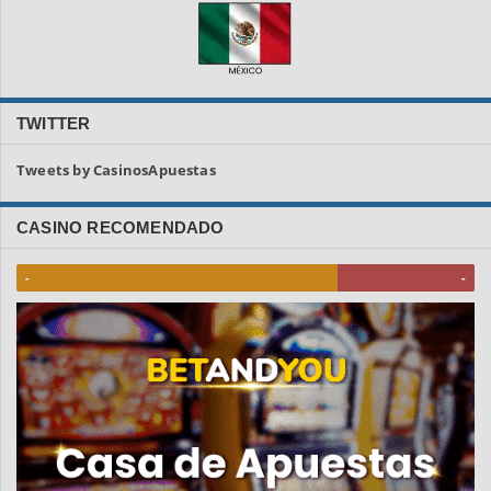
TWITTER
Tweets by CasinosApuestas
CASINO RECOMENDADO
-
-