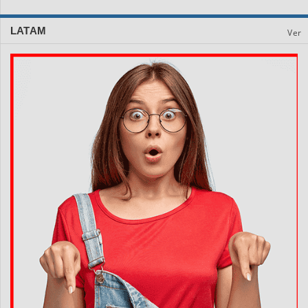
LATAM
Ver