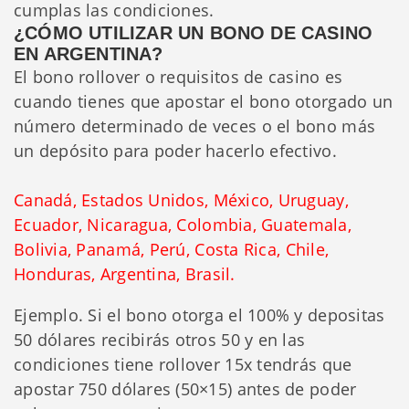
cumplas las condiciones.
¿
CÓMO UTILIZAR UN BONO DE CASINO
EN ARGENTINA?
El bono rollover o requisitos de casino es
cuando tienes que apostar el bono otorgado un
número determinado de veces o el bono más
un depósito para poder hacerlo efectivo.
Canadá,
Estados Unidos,
México,
Uruguay,
Ecuador,
Nicaragua,
Colombia,
Guatemala,
Bolivia,
Panamá,
Perú,
Costa Rica,
Chile,
Honduras,
Argentina,
Brasil.
Ejemplo. Si el bono otorga el 100% y depositas
50 dólares recibirás otros 50 y en las
condiciones tiene rollover 15x tendrás que
apostar 750 dólares (50×15) antes de poder