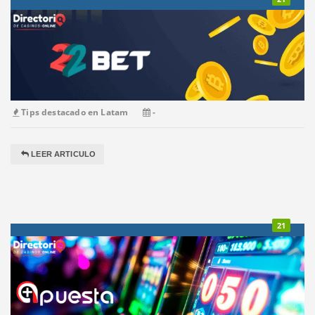
Tips destacado en Latam
-
LEER ARTICULO
21