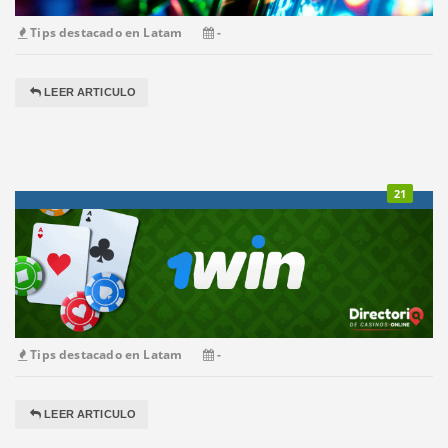
Tips destacado en Latam
-
LEER ARTICULO
21
Tips destacado en Latam
-
LEER ARTICULO