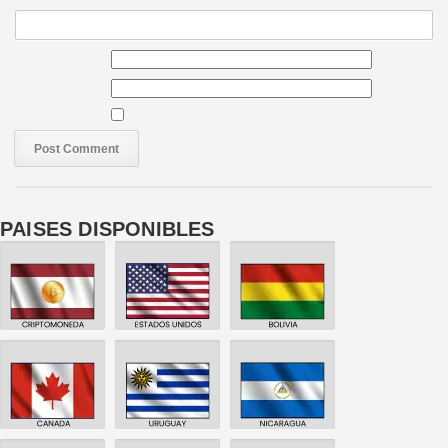
PAISES DISPONIBLES