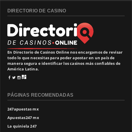
DIRECTORIO DE CASINO
En Directorio de Casinos Online nos encargamos de revisar
todo lo que necesitas para poder apostar en un país de
manera segura e identificar los casinos más confiables de
América Latina.
PÁGINAS RECOMENDADAS
247apuestas mx
Apuestas247 mx
La quiniela 247