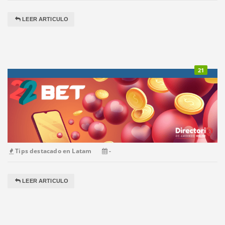
LEER ARTICULO
21
Tips destacado en Latam
-
LEER ARTICULO