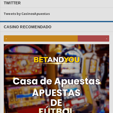
TWITTER
Tweets by CasinosApuestas
CASINO RECOMENDADO
-
-