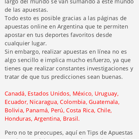
largo del mundo se van sumando a este mundo
de las apuestas.
Todo esto es posible gracias a las páginas de
apuestas online en Argentina que te permiten
apostar en tus deportes favoritos desde
cualquier lugar.
Sin embargo, realizar apuestas en línea no es
algo sencillo e implica mucho esfuerzo, ya que
tienes que realizar constantes investigaciones y
tratar de que tus predicciones sean buenas.
Canadá,
Estados Unidos,
México,
Uruguay,
Ecuador,
Nicaragua,
Colombia,
Guatemala,
Bolivia,
Panamá,
Perú,
Costa Rica,
Chile,
Honduras,
Argentina,
Brasil.
Pero no te preocupes, aquí en Tips de Apuestas