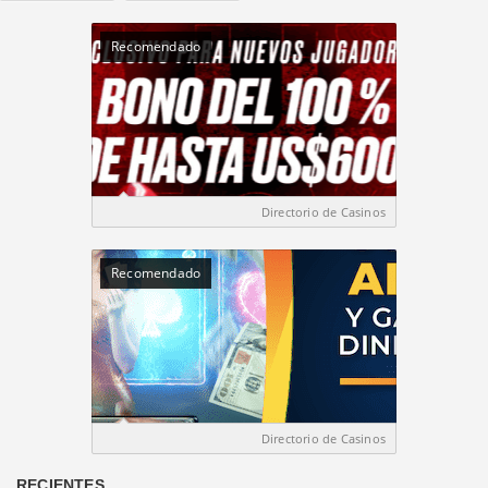
Recomendado
Directorio de Casinos
Recomendado
Directorio de Casinos
RECIENTES