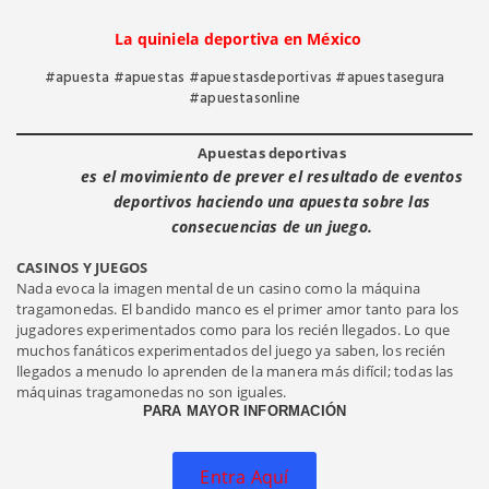
La quiniela deportiva en México
#apuesta #apuestas #apuestasdeportivas #apuestasegura
#apuestasonline
Apuestas deportivas
es el movimiento de prever el resultado de eventos
deportivos haciendo una apuesta sobre las
consecuencias de un juego.
CASINOS Y JUEGOS
Nada evoca la imagen mental de un casino como la máquina
tragamonedas. El bandido manco es el primer amor tanto para los
jugadores experimentados como para los recién llegados. Lo que
muchos fanáticos experimentados del juego ya saben, los recién
llegados a menudo lo aprenden de la manera más difícil; todas las
máquinas tragamonedas no son iguales.
PARA MAYOR INFORMACIÓN
Entra Aquí