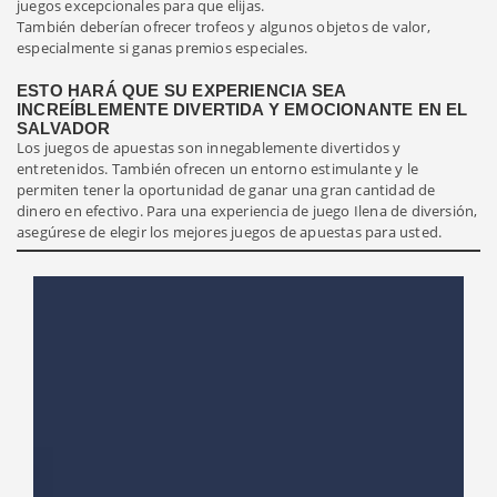
juegos excepcionales para que elijas.
También deberían ofrecer trofeos y algunos objetos de valor,
especialmente si ganas premios especiales.
ESTO HARÁ QUE SU EXPERIENCIA SEA
INCREÍBLEMENTE DIVERTIDA Y EMOCIONANTE
EN EL
SALVADOR
Los juegos de apuestas son innegablemente divertidos y
entretenidos. También ofrecen un entorno estimulante y le
permiten tener la oportunidad de ganar una gran cantidad de
dinero en efectivo. Para una experiencia de juego Ilena de diversión,
asegúrese de elegir los mejores juegos de apuestas para usted.