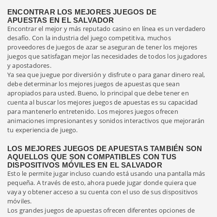
ENCONTRAR LOS MEJORES JUEGOS DE
APUESTAS
EN EL SALVADOR
Encontrar el mejor y más reputado casino en línea es un verdadero
desafío. Con la industria del juego competitiva, muchos
proveedores de juegos de azar se aseguran de tener los mejores
juegos que satisfagan mejor las necesidades de todos los jugadores
y apostadores.
Ya sea que juegue por diversión y disfrute o para ganar dinero real,
debe determinar los mejores juegos de apuestas que sean
apropiados para usted. Bueno, lo principal que debe tener en
cuenta al buscar los mejores juegos de apuestas es su capacidad
para mantenerlo entretenido. Los mejores juegos ofrecen
animaciones impresionantes y sonidos interactivos que mejorarán
tu experiencia de juego.
LOS MEJORES JUEGOS DE APUESTAS TAMBIÉN SON
AQUELLOS QUE SON COMPATIBLES CON TUS
DISPOSITIVOS MÓVILES
EN EL SALVADOR
Esto le permite jugar incluso cuando está usando una pantalla más
pequeña. A través de esto, ahora puede jugar donde quiera que
vaya y obtener acceso a su cuenta con el uso de sus dispositivos
móviles.
Los grandes juegos de apuestas ofrecen diferentes opciones de