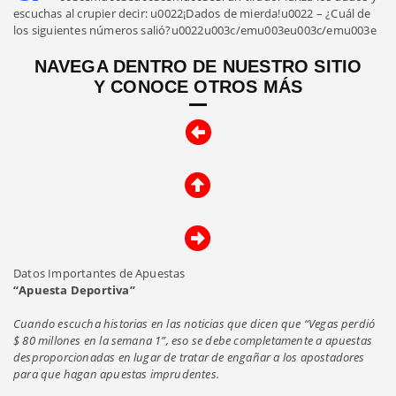
escuchas al crupier decir: u0022¡Dados de mierda!u0022 – ¿Cuál de
los siguientes números salió?u0022u003c/emu003eu003c/emu003e
NAVEGA DENTRO DE NUESTRO SITIO
Y CONOCE OTROS MÁS
Datos Importantes de Apuestas
“Apuesta Deportiva”
Cuando escucha historias en las noticias que dicen que “Vegas perdió
$ 80 millones en la semana 1”, eso se debe completamente a apuestas
desproporcionadas en lugar de tratar de engañar a los apostadores
para que hagan apuestas imprudentes.