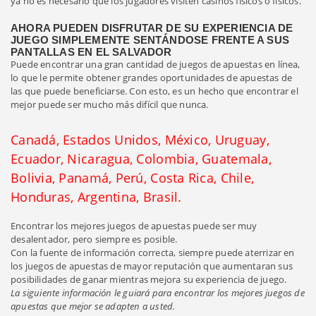
ya no es necesario que los jugadores visiten casinos físicos o físicos.
AHORA PUEDEN DISFRUTAR DE SU EXPERIENCIA DE
JUEGO SIMPLEMENTE SENTÁNDOSE FRENTE A SUS
PANTALLAS
EN EL SALVADOR
Puede encontrar una gran cantidad de juegos de apuestas en línea,
lo que le permite obtener grandes oportunidades de apuestas de
las que puede beneficiarse. Con esto, es un hecho que encontrar el
mejor puede ser mucho más difícil que nunca.
Canadá,
Estados Unidos,
México,
Uruguay,
Ecuador,
Nicaragua,
Colombia,
Guatemala,
Bolivia,
Panamá,
Perú,
Costa Rica,
Chile,
Honduras,
Argentina,
Brasil.
Encontrar los mejores juegos de apuestas puede ser muy
desalentador, pero siempre es posible.
Con la fuente de información correcta, siempre puede aterrizar en
los juegos de apuestas de mayor reputación que aumentaran sus
posibilidades de ganar mientras mejora su experiencia de juego.
La siguiente información le guiará para encontrar los mejores juegos de
apuestas que mejor se adapten a usted.