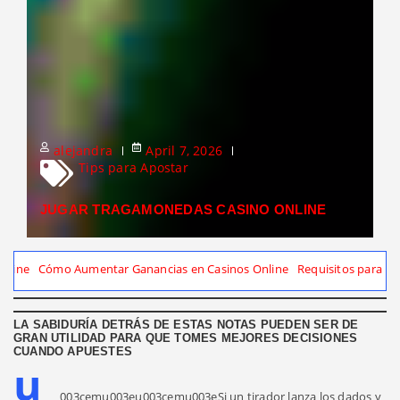
alejandra
April 7, 2026
Tips para Apostar
JUGAR TRAGAMONEDAS CASINO ONLINE
o Aumentar Ganancias en Casinos Online
Requisitos para Retirar Diner
LA SABIDURÍA DETRÁS DE ESTAS NOTAS PUEDEN SER DE
GRAN UTILIDAD PARA QUE TOMES MEJORES DECISIONES
CUANDO APUESTES
u
003cemu003eu003cemu003eSi un tirador lanza los dados y