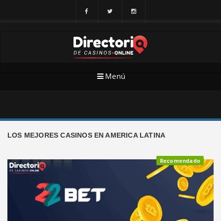
Menú
LOS MEJORES CASINOS EN AMERICA LATINA
Recomendado