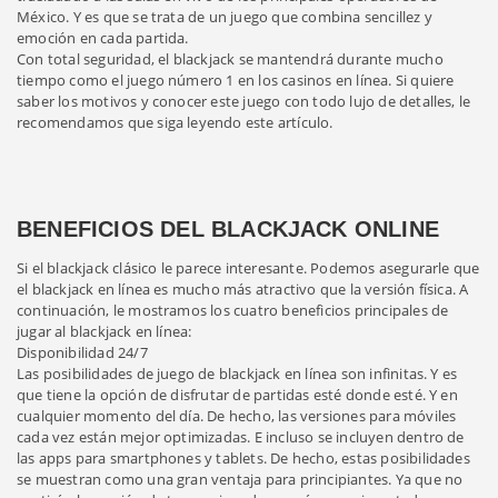
México. Y es que se trata de un juego que combina sencillez y
emoción en cada partida.
Con total seguridad, el blackjack se mantendrá durante mucho
tiempo como el juego número 1 en los casinos en línea. Si quiere
saber los motivos y conocer este juego con todo lujo de detalles, le
recomendamos que siga leyendo este artículo.
BENEFICIOS DEL BLACKJACK ONLINE
Si el blackjack clásico le parece interesante. Podemos asegurarle que
el blackjack en línea es mucho más atractivo que la versión física. A
continuación, le mostramos los cuatro beneficios principales de
jugar al blackjack en línea:
Disponibilidad 24/7
Las posibilidades de juego de blackjack en línea son infinitas. Y es
que tiene la opción de disfrutar de partidas esté donde esté. Y en
cualquier momento del día. De hecho, las versiones para móviles
cada vez están mejor optimizadas. E incluso se incluyen dentro de
las apps para smartphones y tablets. De hecho, estas posibilidades
se muestran como una gran ventaja para principiantes. Ya que no