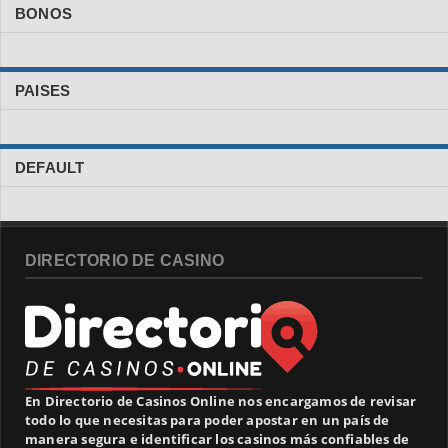
BONOS
PAISES
DEFAULT
DIRECTORIO DE CASINO
En Directorio de Casinos Online nos encargamos de revisar
todo lo que necesitas para poder apostar en un país de
manera segura e identificar los casinos más confiables de