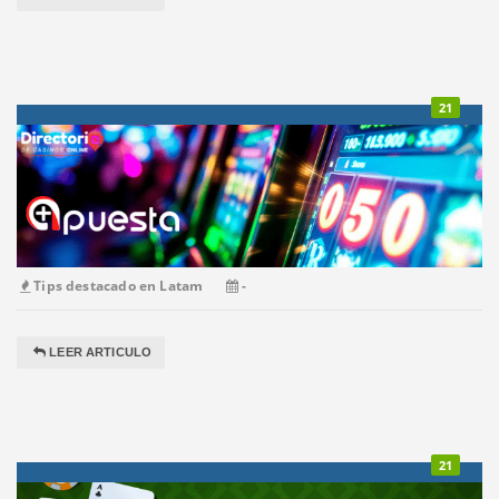
21
Tips destacado en Latam
-
LEER ARTICULO
21