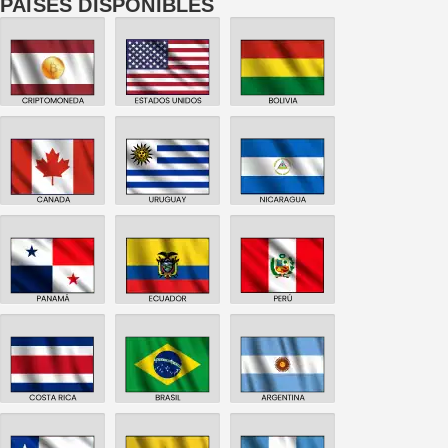
PAISES DISPONIBLES