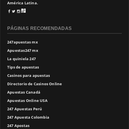
América Latina.
PÁGINAS RECOMENDADAS
247apuestas mx
Apuestas247 mx
La quiniela 247
Tips de apuestas
Casinos para apuestas
Directorio de Casinos Online
Apuestas Canadá
Apuestas Online USA
247 Apuestas Perú
247 Apuesta Colombia
247 Apostas