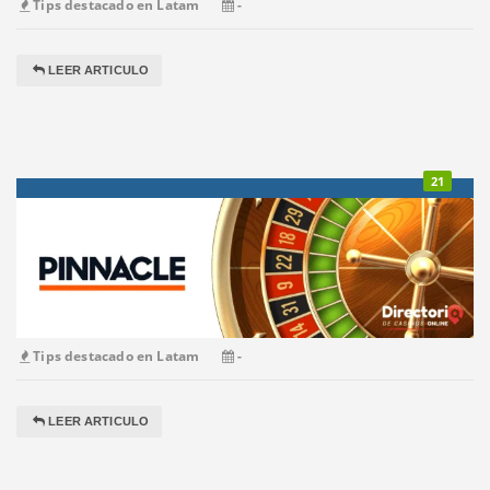
Tips destacado en Latam
-
LEER ARTICULO
21
Tips destacado en Latam
-
LEER ARTICULO