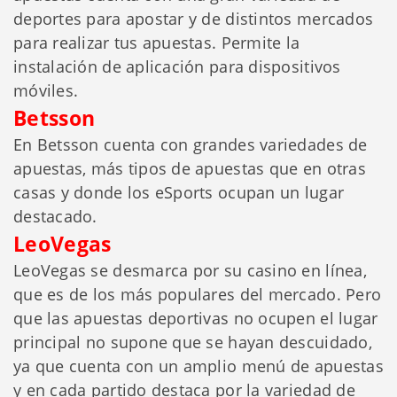
deportes para apostar y de distintos mercados
para realizar tus apuestas. Permite la
instalación de aplicación para dispositivos
móviles.
Betsson
En Betsson cuenta con grandes variedades de
apuestas, más tipos de apuestas que en otras
casas y donde los eSports ocupan un lugar
destacado.
LeoVegas
LeoVegas se desmarca por su casino en línea,
que es de los más populares del mercado. Pero
que las apuestas deportivas no ocupen el lugar
principal no supone que se hayan descuidado,
ya que cuenta con un amplio menú de apuestas
y en cada partido destaca por la variedad de