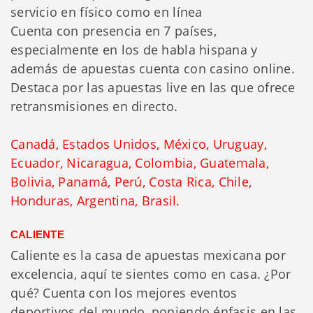
servicio en físico como en línea
Cuenta con presencia en 7 países,
especialmente en los de habla hispana y
además de apuestas cuenta con casino online.
Destaca por las apuestas live en las que ofrece
retransmisiones en directo.
Canadá,
Estados Unidos,
México,
Uruguay,
Ecuador,
Nicaragua,
Colombia,
Guatemala,
Bolivia,
Panamá,
Perú,
Costa Rica,
Chile,
Honduras,
Argentina,
Brasil.
CALIENTE
Caliente es la casa de apuestas mexicana por
excelencia, aquí te sientes como en casa. ¿Por
qué? Cuenta con los mejores eventos
deportivos del mundo, poniendo énfasis en las