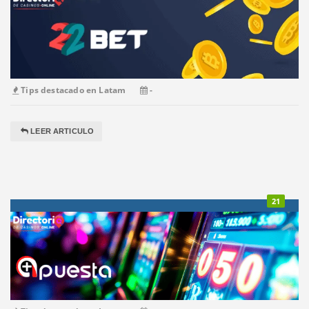
Tips destacado en Latam
-
LEER ARTICULO
21