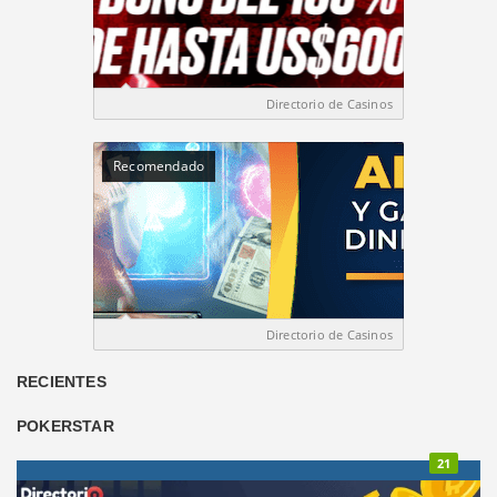
Directorio de Casinos
Recomendado
Directorio de Casinos
RECIENTES
POKERSTAR
21