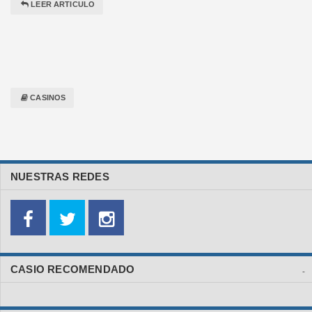
LEER ARTICULO
CASINOS
NUESTRAS REDES
CASIO RECOMENDADO
-