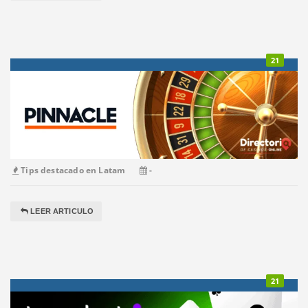
21
Tips destacado en Latam
-
LEER ARTICULO
21