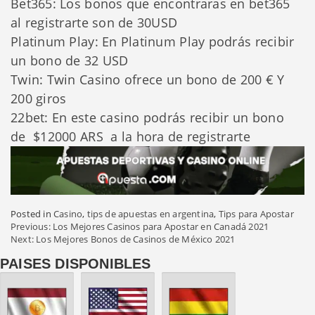
Bet365: Los bonos que encontraras en bet365
al registrarte son de 30USD
Platinum Play: En Platinum Play podrás recibir
un bono de 32 USD
Twin: Twin Casino ofrece un bono de 200 € Y
200 giros
22bet: En este casino podrás recibir un bono
de $12000 ARS a la hora de registrarte
Posted in
Casino
,
tips de apuestas en argentina
,
Tips para Apostar
POST
Previous:
Los Mejores Casinos para Apostar en Canadá 2021
Next:
Los Mejores Bonos de Casinos de México 2021
NAVIGATION
PAISES DISPONIBLES