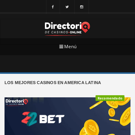
Menú
LOS MEJORES CASINOS EN AMERICA LATINA
Recomendado