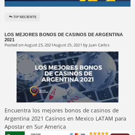
"
TIP RECIENTE
LOS MEJORES BONOS DE CASINOS DE ARGENTINA
2021
Posted on
August 25, 2021
August 25, 2021
by
Juan Carlos
Encuentra los mejores bonos de casinos de
Argentina 2021 Casinos en Mexico LATAM para
Apostar en Sur America
100/100