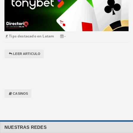
Tips destacado en Latam
-
LEER ARTICULO
CASINOS
NUESTRAS REDES