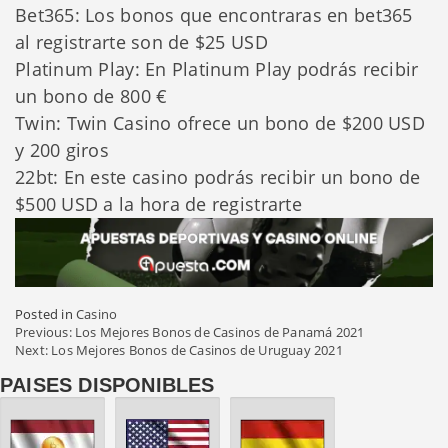
Bet365: Los bonos que encontraras en bet365
al registrarte son de $25 USD
Platinum Play: En Platinum Play podrás recibir
un bono de 800 €
Twin: Twin Casino ofrece un bono de $200 USD
y 200 giros
22bt: En este casino podrás recibir un bono de
$500 USD a la hora de registrarte
Posted in
Casino
POST
Previous:
Los Mejores Bonos de Casinos de Panamá 2021
Next:
Los Mejores Bonos de Casinos de Uruguay 2021
NAVIGATION
PAISES DISPONIBLES