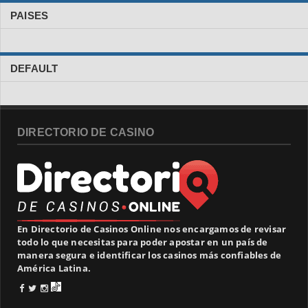
PAISES
DEFAULT
DIRECTORIO DE CASINO
En Directorio de Casinos Online nos encargamos de revisar
todo lo que necesitas para poder apostar en un país de
manera segura e identificar los casinos más confiables de
América Latina.