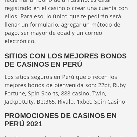
registrado en el casino o crear una cuenta con
ellos. Para eso, lo único que te pedirán será
llenar un formulario, agregar un método de
pago, ser mayor de edad y un correo
electrónico.
SITIOS CON LOS MEJORES BONOS
DE CASINOS EN PERÚ
Los sitios seguros en Perú que ofrecen los
mejores bonos de bienvenida son: 22bt, Ruby
Fortune, Spin Sports, 888 casino, Twin,
JackpotCity, Bet365, Rivalo, 1xbet, Spin Casino,
PROMOCIONES DE CASINOS EN
PERÚ 2021