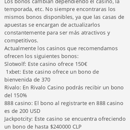
Los bonos cambian dependiendo el casino, la
temporada, etc. No siempre encontraras los
mismos bonos disponibles, ya que las casas de
apuestas se encargan de actualizarlos
constantemente para ser más atractivos y
competitivos.
Actualmente los casinos que recomendamos
ofrecen los siguientes bonos:
Slotwolf: Este casino ofrece 150€
1xbet: Este casino ofrece un bono de
bienvenida de 370
Rivalo: En Rivalo Casino podrás recibir un bono
del 150%
888 casino: El bono al registrarte en 888 casino
es de 200 USD
Jackpotcity: Este casino se encuentra ofreciendo
un bono de hasta $240000 CLP