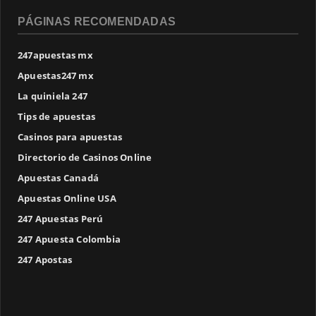
PÁGINAS RECOMENDADAS
247apuestas mx
Apuestas247 mx
La quiniela 247
Tips de apuestas
Casinos para apuestas
Directorio de Casinos Online
Apuestas Canadá
Apuestas Online USA
247 Apuestas Perú
247 Apuesta Colombia
247 Apostas