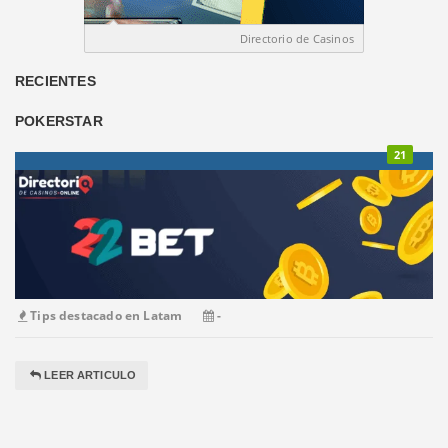
Directorio de Casinos
RECIENTES
POKERSTAR
21
Tips destacado en Latam
-
LEER ARTICULO