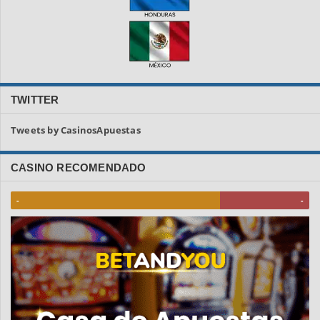
TWITTER
Tweets by CasinosApuestas
CASINO RECOMENDADO
-
-