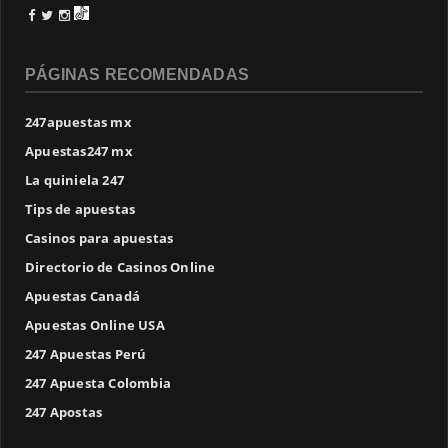
PÁGINAS RECOMENDADAS
247apuestas mx
Apuestas247 mx
La quiniela 247
Tips de apuestas
Casinos para apuestas
Directorio de Casinos Online
Apuestas Canadá
Apuestas Online USA
247 Apuestas Perú
247 Apuesta Colombia
247 Apostas