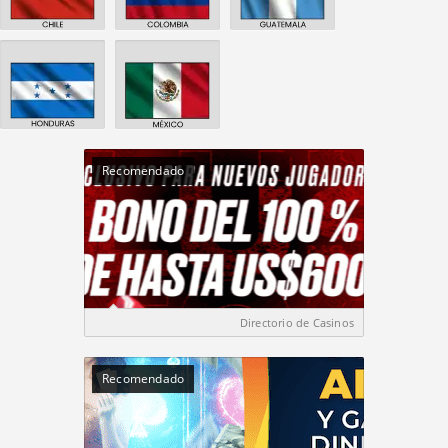
Recomendado
Directorio de Casinos
Recomendado