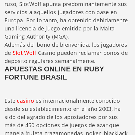
ruso, SlotWolf apunta predominantemente sus
servicios a aquellos jugadores con base en
Europa. Por lo tanto, ha obtenido debidamente
una licencia de juego emitida por la Malta
Gaming Authority (MGA).
Además del bono de bienvenida, los jugadores
de
Slot Wolf
Casino pueden reclamar bonos de
depósito regulares semanalmente.
APUESTAS ONLINE EN RUBY
FORTUNE BRASIL
Este
casino
es internacionalmente conocido
desde su establecimiento en el año 2003, ha
sido del agrado de los apostadores por sus
más de 450 opciones de juegos de azar que
maneja (ruleta, tragamonedas, póker, blackjack,