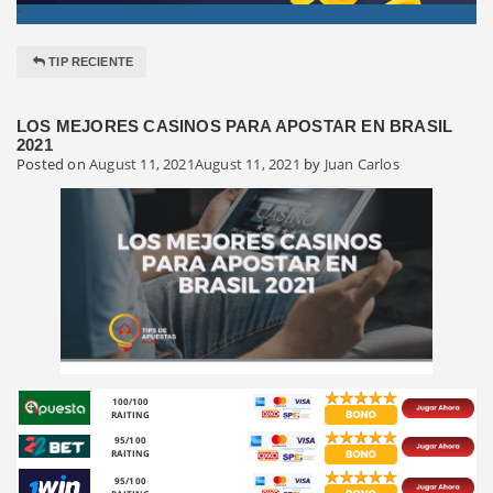
"
TIP RECIENTE
LOS MEJORES CASINOS PARA APOSTAR EN BRASIL
2021
Posted on
August 11, 2021
August 11, 2021
by
Juan Carlos
100/100
RAITING
95/100
RAITING
95/100