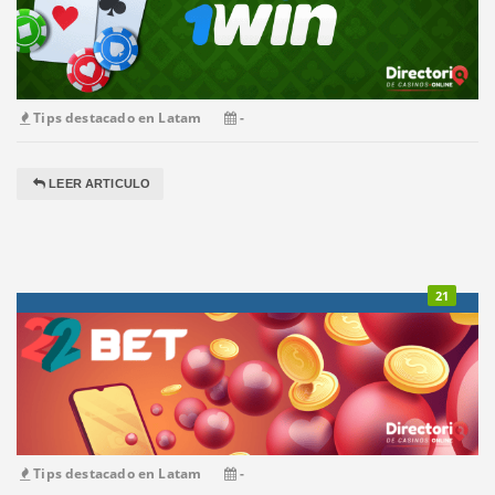
Tips destacado en Latam
-
LEER ARTICULO
21
Tips destacado en Latam
-