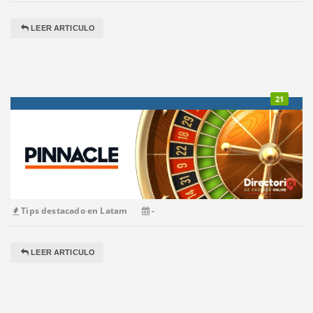
LEER ARTICULO
21
Tips destacado en Latam
-
LEER ARTICULO