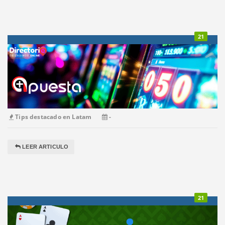
21
Tips destacado en Latam
-
LEER ARTICULO
21