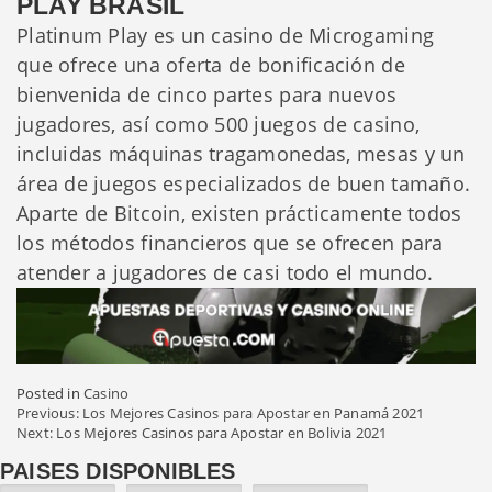
PLAY BRASIL
Platinum Play es un casino de Microgaming
que ofrece una oferta de bonificación de
bienvenida de cinco partes para nuevos
jugadores, así como 500 juegos de casino,
incluidas máquinas tragamonedas, mesas y un
área de juegos especializados de buen tamaño.
Aparte de Bitcoin, existen prácticamente todos
los métodos financieros que se ofrecen para
atender a jugadores de casi todo el mundo.
Posted in
Casino
POST
Previous:
Los Mejores Casinos para Apostar en Panamá 2021
Next:
Los Mejores Casinos para Apostar en Bolivia 2021
NAVIGATION
PAISES DISPONIBLES