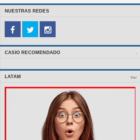
NUESTRAS REDES
CASIO RECOMENDADO
-
LATAM
Ver