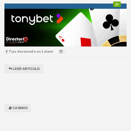
21
Tips destacado en Latam
-
LEER ARTICULO
CASINOS