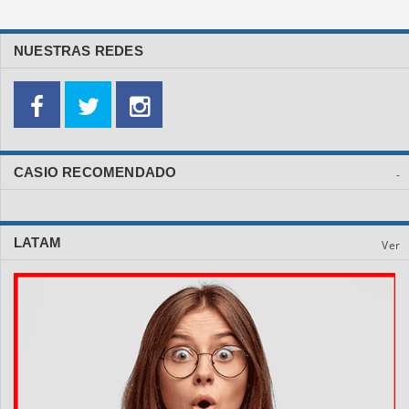
NUESTRAS REDES
CASIO RECOMENDADO
-
LATAM
Ver