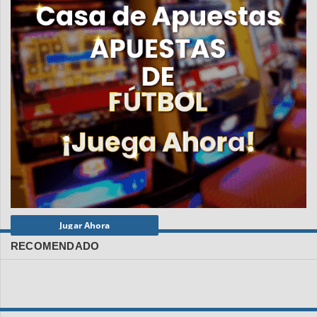
Jugar Ahora
RECOMENDADO