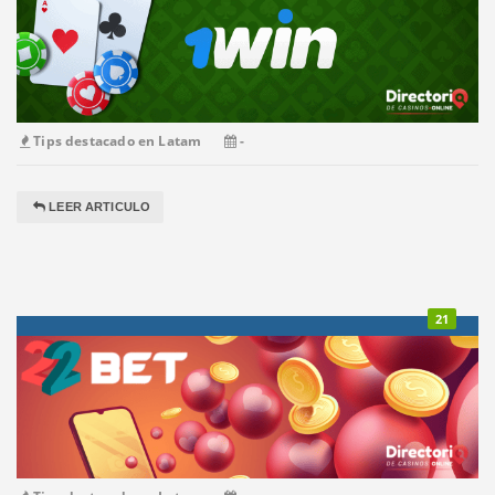
Tips destacado en Latam
-
LEER ARTICULO
21