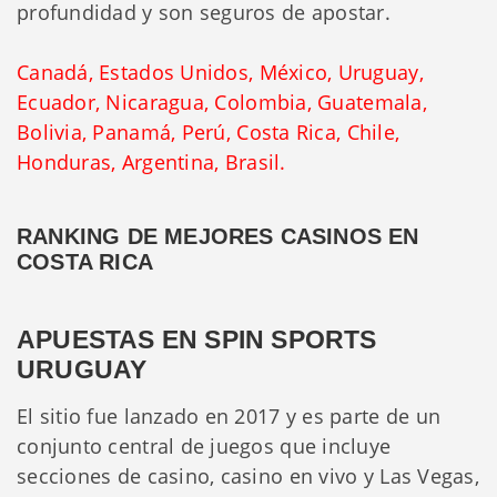
profundidad y son seguros de apostar.
Canadá,
Estados Unidos,
México,
Uruguay,
Ecuador,
Nicaragua,
Colombia,
Guatemala,
Bolivia,
Panamá,
Perú,
Costa Rica,
Chile,
Honduras,
Argentina,
Brasil.
RANKING DE MEJORES CASINOS EN
COSTA RICA
APUESTAS EN SPIN SPORTS
URUGUAY
El sitio fue lanzado en 2017 y es parte de un
conjunto central de juegos que incluye
secciones de casino, casino en vivo y Las Vegas,