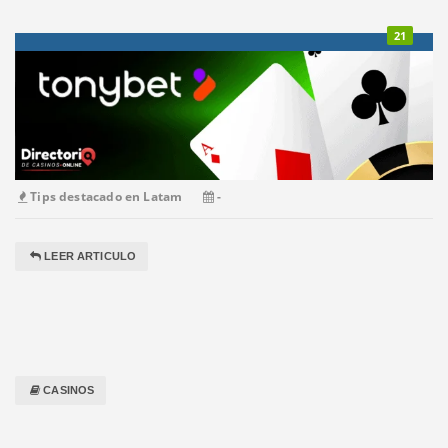
21
Tips destacado en Latam
-
LEER ARTICULO
CASINOS