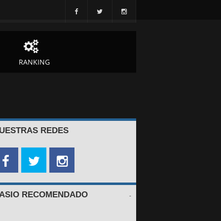
RANKING
UESTRAS REDES
ASIO RECOMENDADO
-