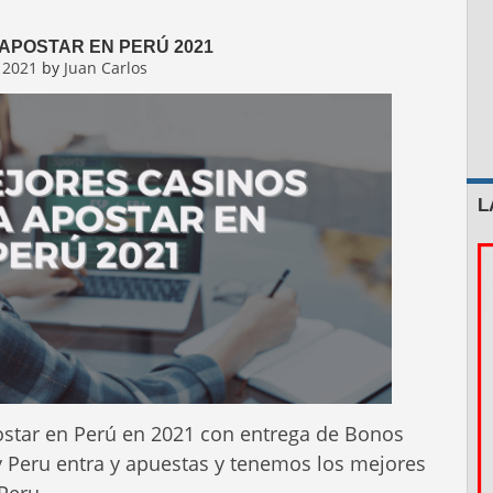
APOSTAR EN PERÚ 2021
 2021
by
Juan Carlos
L
ostar en Perú en 2021 con entrega de Bonos
 Peru entra y apuestas y tenemos los mejores