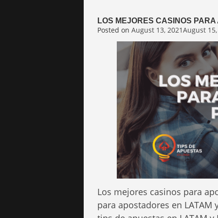
LOS MEJORES CASINOS PARA 
Posted on
August 13, 2021
August 15,
Los mejores casinos para ap
para apostadores en LATAM y