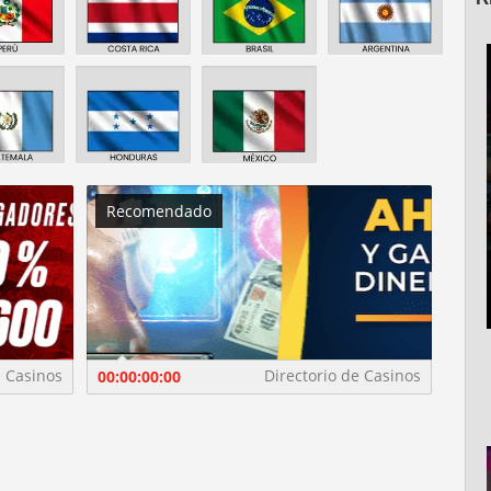
Recomendado
e Casinos
Directorio de Casinos
00:00:00:00