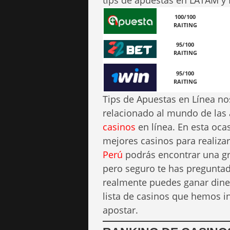
tips de apuestas en LATAM y
100/100
RAITING
95/100
RAITING
95/100
RAITING
Tips de Apuestas en Línea no
relacionado al mundo de las 
casinos
en línea. En esta oca
mejores casinos para realiza
Perú
podrás encontrar una gra
pero seguro te has preguntad
realmente puedes ganar dine
lista de casinos que hemos i
apostar.