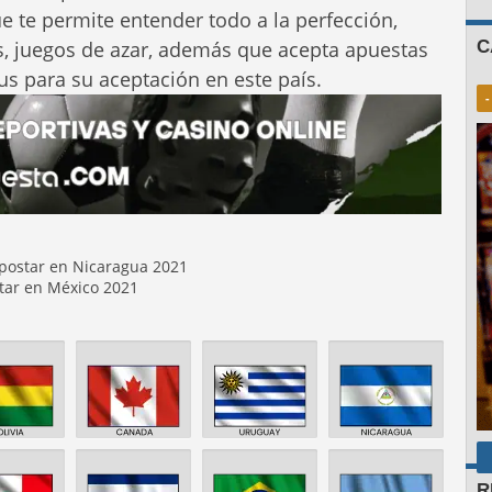
ue te permite entender todo a la perfección,
C
s, juegos de azar, además que acepta apuestas
s para su aceptación en este país.
-
apostar en Nicaragua 2021
tar en México 2021
R