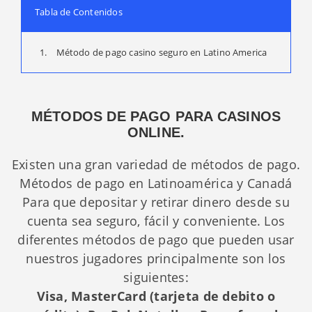
Tabla de Contenidos
Método de pago casino seguro en Latino America
MÉTODOS DE PAGO PARA CASINOS
ONLINE.
Existen una gran variedad de métodos de pago.
Métodos de pago en Latinoamérica y Canadá
Para que depositar y retirar dinero desde su
cuenta sea seguro, fácil y conveniente. Los
diferentes métodos de pago que pueden usar
nuestros jugadores principalmente son los
siguientes:
Visa, MasterCard (tarjeta de debito o