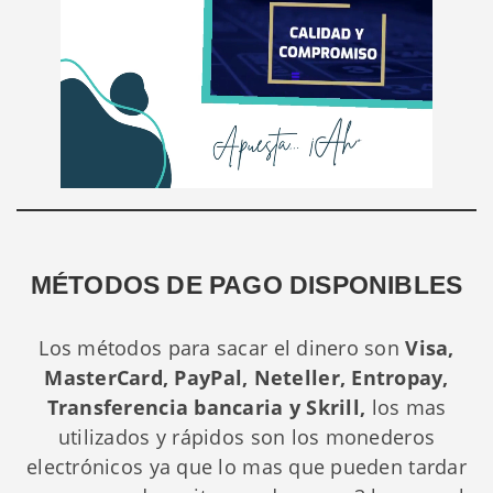
MÉTODOS DE PAGO DISPONIBLES
Los métodos para sacar el dinero son
Visa,
MasterCard, PayPal, Neteller, Entropay,
Transferencia bancaria y Skrill,
los mas
utilizados y rápidos son los monederos
electrónicos ya que lo mas que pueden tardar