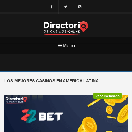
Menú
LOS MEJORES CASINOS EN AMERICA LATINA
Recomendado