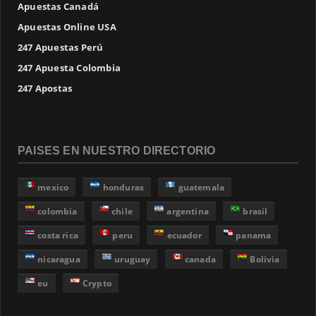
Apuestas Canadá
Apuestas Online USA
247 Apuestas Perú
247 Apuesta Colombia
247 Apostas
PAISES EN NUESTRO DIRECTORIO
mexico
honduras
guatemala
colombia
chile
argentina
brasil
costa rica
peru
ecuador
panama
nicaragua
uruguay
canada
Bolivia
eu
Crypto