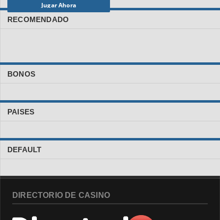
Jugar Ahora
RECOMENDADO
BONOS
PAISES
DEFAULT
DIRECTORIO DE CASINO