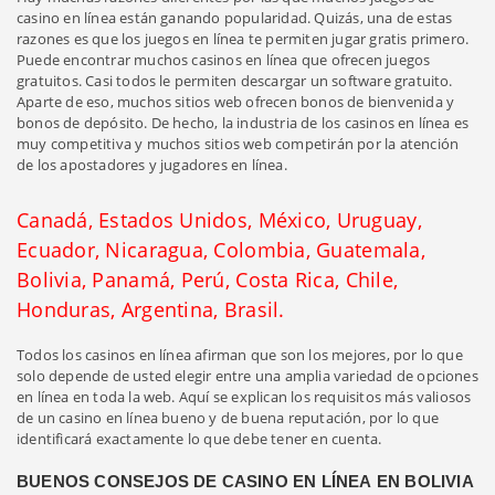
casino en línea están ganando popularidad. Quizás, una de estas
razones es que los juegos en línea te permiten jugar gratis primero.
Puede encontrar muchos casinos en línea que ofrecen juegos
gratuitos. Casi todos le permiten descargar un software gratuito.
Aparte de eso, muchos sitios web ofrecen bonos de bienvenida y
bonos de depósito. De hecho, la industria de los casinos en línea es
muy competitiva y muchos sitios web competirán por la atención
de los apostadores y jugadores en línea.
Canadá,
Estados Unidos,
México,
Uruguay,
Ecuador,
Nicaragua,
Colombia,
Guatemala,
Bolivia,
Panamá,
Perú,
Costa Rica,
Chile,
Honduras,
Argentina,
Brasil.
Todos los casinos en línea afirman que son los mejores, por lo que
solo depende de usted elegir entre una amplia variedad de opciones
en línea en toda la web. Aquí se explican los requisitos más valiosos
de un casino en línea bueno y de buena reputación, por lo que
identificará exactamente lo que debe tener en cuenta.
BUENOS CONSEJOS DE CASINO EN LÍNEA
EN BOLIVIA