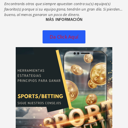
Encontrarás otros que siempre apuestan contra su(s) equipo(s)
favorito(s) porque si su equipo gana, tendrán un gran día. Si pierden…
bueno, al menos ganaron un poco de dinero.
MÁS INFORMACIÓN
Da Click Aquí