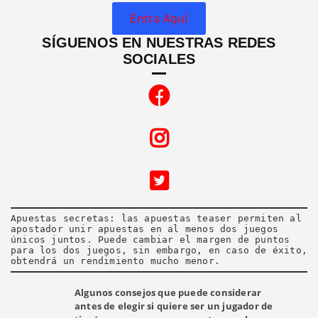
Entra Aquí
SÍGUENOS EN NUESTRAS REDES
SOCIALES
Apuestas secretas: las apuestas teaser permiten al 
apostador unir apuestas en al menos dos juegos 
únicos juntos. Puede cambiar el margen de puntos 
para los dos juegos, sin embargo, en caso de éxito, 
obtendrá un rendimiento mucho menor.
Algunos consejos que puede considerar
antes de elegir si quiere ser un jugador de