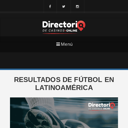
Menú
RESULTADOS DE FÚTBOL EN
LATINOAMÉRICA