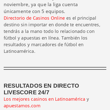
noviembre, ya que la liga cuenta
únicamente con 5 equipos.
Directorio de Casinos Online
es el principal
destino sin importar en donde te encuentres,
tendrás a la mano todo lo relacionado con
fútbol y apuestas en línea. También los
resultados y marcadores de fútbol en
Latinoamérica.
RESULTADOS EN DIRECTO
LIVESCORE 24/7
Los mejores casinos en Latinoamérica
y
apuestamos.com