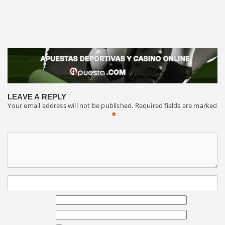
LEAVE A REPLY
Your email address will not be published.
Required fields are marked
*