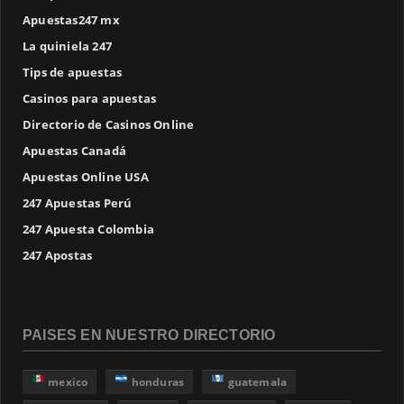
Apuestas247 mx
La quiniela 247
Tips de apuestas
Casinos para apuestas
Directorio de Casinos Online
Apuestas Canadá
Apuestas Online USA
247 Apuestas Perú
247 Apuesta Colombia
247 Apostas
PAISES EN NUESTRO DIRECTORIO
mexico
honduras
guatemala