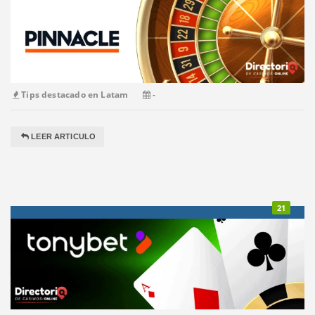
Tips destacado en Latam
-
LEER ARTICULO
21