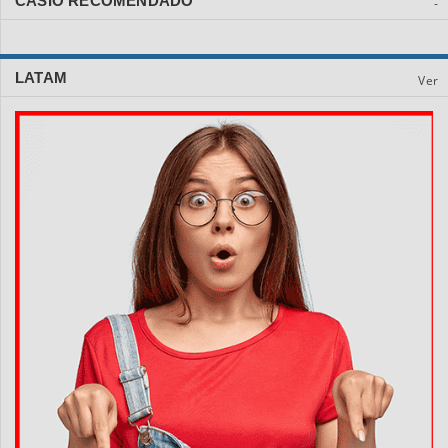
CASIO RECOMENDADO
-
LATAM
Ver