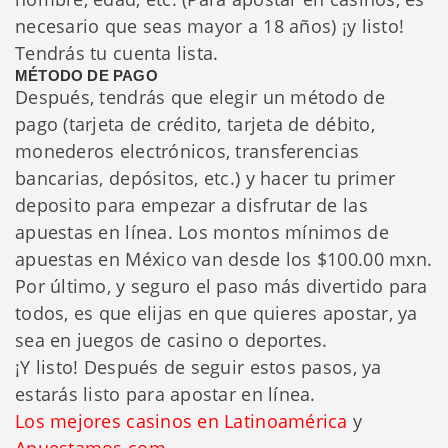
necesario que seas mayor a 18 años) ¡y listo!
Tendrás tu cuenta lista.
MÉTODO DE PAGO
Después, tendrás que elegir un método de
pago (tarjeta de crédito, tarjeta de débito,
monederos electrónicos, transferencias
bancarias, depósitos, etc.) y hacer tu primer
deposito para empezar a disfrutar de las
apuestas en línea. Los montos mínimos de
apuestas en México van desde los $100.00 mxn.
Por último, y seguro el paso más divertido para
todos, es que elijas en que quieres apostar, ya
sea en juegos de casino o deportes.
¡Y listo! Después de seguir estos pasos, ya
estarás listo para apostar en línea.
Los mejores casinos en Latinoamérica
y
Apuestamos.com