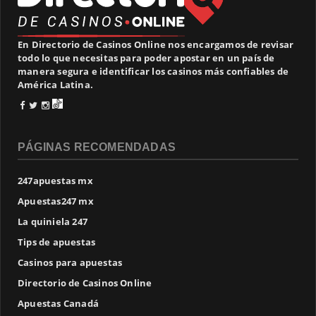
En Directorio de Casinos Online nos encargamos de revisar
todo lo que necesitas para poder apostar en un país de
manera segura e identificar los casinos más confiables de
América Latina.
PÁGINAS RECOMENDADAS
247apuestas mx
Apuestas247 mx
La quiniela 247
Tips de apuestas
Casinos para apuestas
Directorio de Casinos Online
Apuestas Canadá