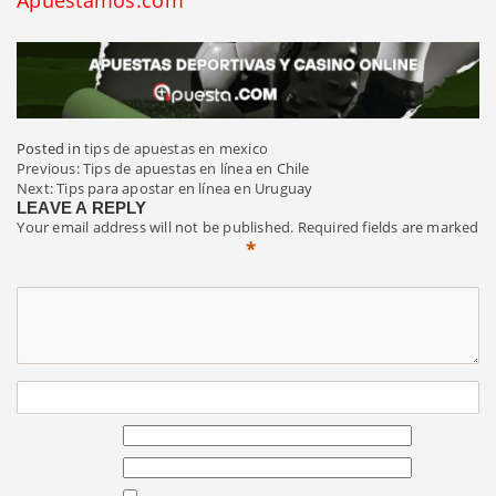
Posted in
tips de apuestas en mexico
POST
Previous:
Tips de apuestas en línea en Chile
Next:
Tips para apostar en línea en Uruguay
NAVIGATION
LEAVE A REPLY
Your email address will not be published.
Required fields are marked
*