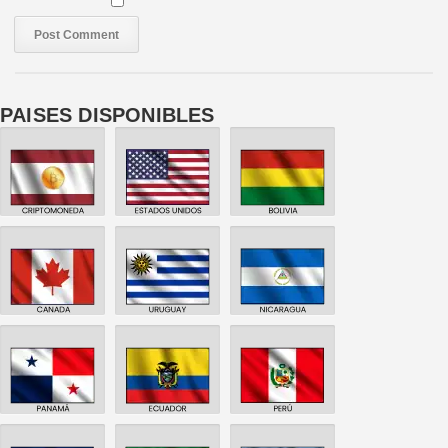
PAISES DISPONIBLES