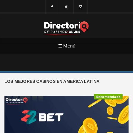
Menú
LOS MEJORES CASINOS EN AMERICA LATINA
Recomendado