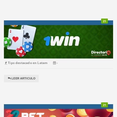
21
Tips destacado en Latam
-
LEER ARTICULO
21