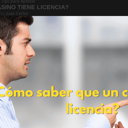
,
Tips para Apostar
SINO TIENE LICENCIA?
by
Juan Carlos