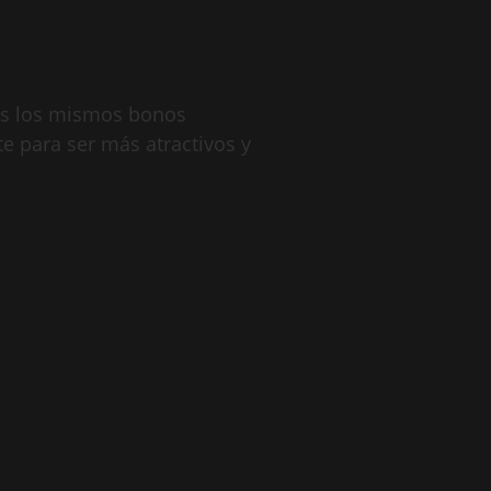
as los mismos bonos
e para ser más atractivos y