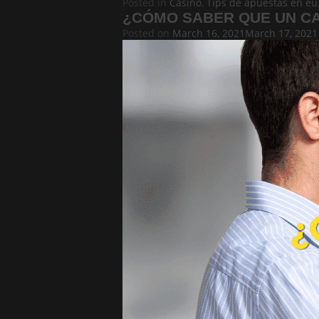
Posted in
Casino
,
Tips de apuestas en eu
¿CÓMO SABER QUE UN CA
Posted on
March 16, 2021
March 17, 2021