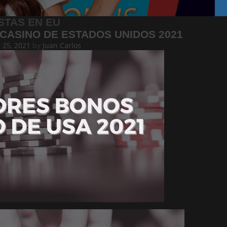
STAS EN EU
CASINO DE ESTADOS UNIDOS 2021
 25, 2021
by
Juan Carlos