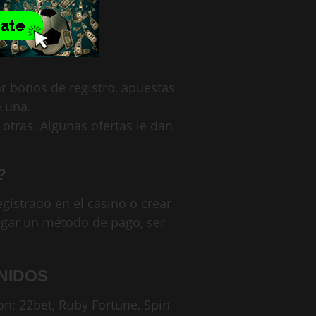
r bonos de registro, apuestas
e una.
otras. Algunas ofertas le dan
?
gistrado en el casino o crear
regar un método de pago, ser
NIDOS
n: 22bet, Ruby Fortune, Spin