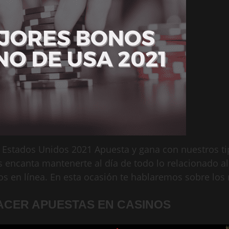
 Estados Unidos 2021 Apuesta y gana con nuestros ti
 encanta mantenerte al día de todo lo relacionado a
os en línea. En esta ocasión te hablaremos sobre lo
CER APUESTAS EN CASINOS