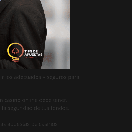
ir los adecuados y seguros para
un casino online debe tener.
e la seguridad de tus fondos.
 las apuestas de casinos