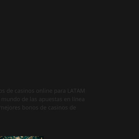
ps de casinos online para LATAM
l mundo de las apuestas en línea
s mejores bonos de casinos de