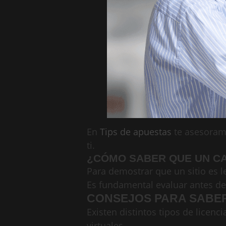
En
Tips de apuestas
te asesoramo
ti.
¿CÓMO SABER QUE UN CA
Para demostrar que un sitio es l
Es fundamental evaluar antes de 
CONSEJOS PARA SABER
Existen distintos tipos de licen
virtuales.