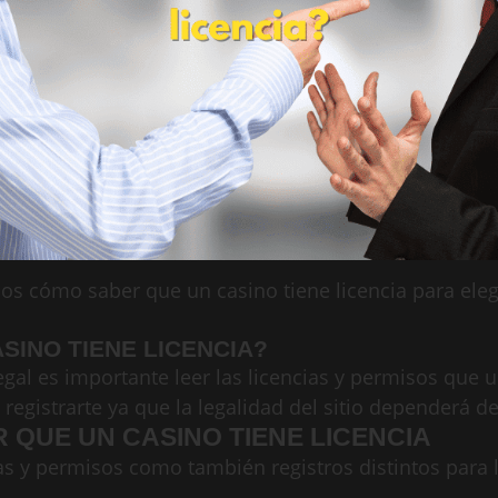
s cómo saber que un casino tiene licencia para eleg
SINO TIENE LICENCIA?
egal es importante leer las licencias y permisos que 
registrarte ya que la legalidad del sitio dependerá d
 QUE UN CASINO TIENE LICENCIA
cias y permisos como también registros distintos para