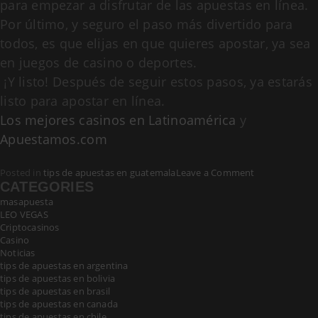
para empezar a disfrutar de las apuestas en línea.
Por último, y seguro el paso más divertido para
todos, es que elijas en que quieres apostar, ya sea
en juegos de casino o deportes.
¡Y listo! Después de seguir estos pasos, ya estarás
listo para apostar en línea.
Los mejores casinos en Latinoamérica
y
Apuestamos.com
on
Posted in
tips de apuestas en guatemala
Leave a Comment
Tips
CATEGORIES
para
masapuesta
apostar
LEO VEGAS
en
Criptocasinos
Guatemala
Casino
Noticias
tips de apuestas en argentina
tips de apuestas en bolivia
tips de apuestas en brasil
tips de apuestas en canada
tips de apuestas en chile