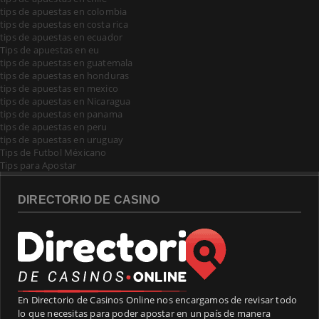
tips de apuestas en colombia
tips de apuestas en costa rica
tips de apuestas en ecuador
Tips de apuestas en eu
tips de apuestas en guatemala
tips de apuestas en honduras
tips de apuestas en mexico
tips de apuestas en Nicaragua
tips de apuestas en panama
tips de apuestas en peru
tips de apuestas en uruguay
Tips de Futbol Méxicano
Tips para Apostar
DIRECTORIO DE CASINO
En Directorio de Casinos Online nos encargamos de revisar todo
lo que necesitas para poder apostar en un país de manera