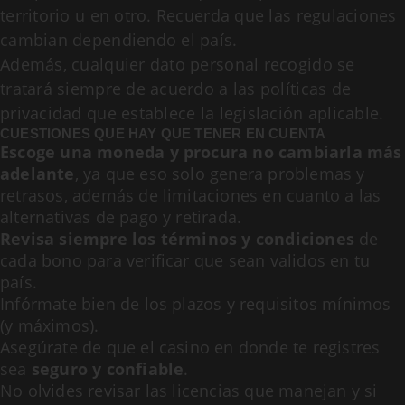
territorio u en otro. Recuerda que las regulaciones
cambian dependiendo el país.
Además, cualquier dato personal recogido se
tratará siempre de acuerdo a las políticas de
privacidad que establece la legislación aplicable.
CUESTIONES QUE HAY QUE TENER EN CUENTA
Escoge una moneda y procura no cambiarla más
adelante
, ya que eso solo genera problemas y
retrasos, además de limitaciones en cuanto a las
alternativas de pago y retirada.
Revisa siempre los términos y condiciones
de
cada bono para verificar que sean validos en tu
país.
Infórmate bien de los plazos y requisitos mínimos
(y máximos).
Asegúrate de que el casino en donde te registres
sea
seguro y confiable
.
No olvides revisar las licencias que manejan y si