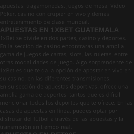
apuestas, tragamonedas, juegos de mesa, Video
Póker, casino con crupier en vivo y demás
entretenimiento de clase mundial.
APUESTAS EN 1XBET GUATEMALA
1xBet se divide en dos partes, casino y deportes.
En la sección de casino encontraras una amplia
gama de juegos de cartas, slots, las ruletas, entre
otras modalidades de juego. Algo sorprendente de
1xBet es que te da la opción de apostar en vivo en
su casino, en las diferentes transmisiones.
En su sección de apuestas deportivas, ofrece una
amplia gama de deportes, tantos que es difícil
mencionar todos los deportes que te ofrece. En las
casas de apuestas en línea, puedes optar por
disfrutar del fútbol a través de las apuestas y la
transmisión en tiempo real.