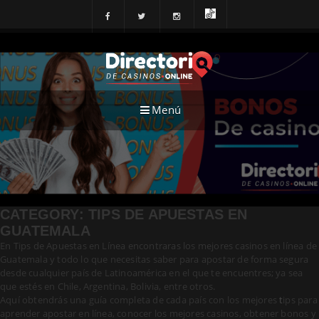
Menú
CATEGORY:
TIPS DE APUESTAS EN
GUATEMALA
En Tips de Apuestas en Línea encontraras los mejores casinos en línea de
Guatemala y todo lo que necesitas saber para apostar de forma segura
desde cualquier país de Latinoamérica en el que te encuentres; ya sea
que estés en Chile, Argentina, Bolivia, entre otros.
Aquí obtendrás una guía completa de cada país con los mejores
t
ips para
aprender apostar en línea, conocer los mejores casinos, obtener bonos y