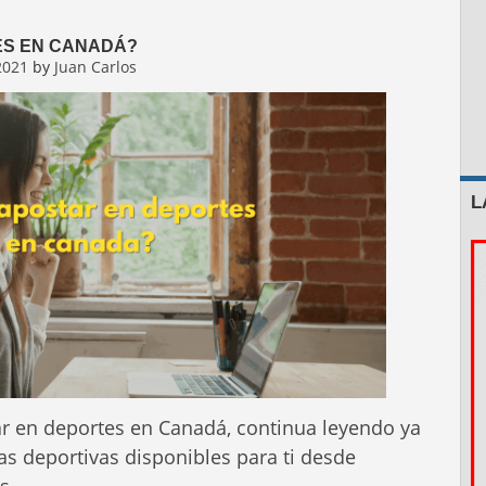
ES EN CANADÁ?
2021
by
Juan Carlos
L
r en deportes en Canadá, continua leyendo ya
 deportivas disponibles para ti desde