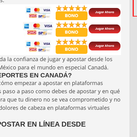
s.
da la confianza de jugar y apostar desde los
 México para el mundo en especial Canadá.
EPORTES EN CANADÁ?
s cómo empezar a apostar en plataformas
os paso a paso como debes de apostar y en qué
ara que tu dinero no se vea comprometido y no
dolores de cabeza en plataformas virtuales
POSTAR EN LÍNEA DESDE