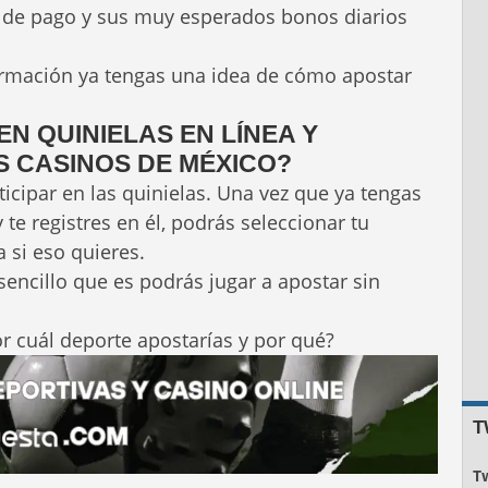
a de pago y sus muy esperados bonos diarios
rmación ya tengas una idea de cómo apostar
EN QUINIELAS EN LÍNEA Y
S CASINOS DE MÉXICO?
icipar en las quinielas. Una vez que ya tengas
 te registres en él, podrás seleccionar tu
 si eso quieres.
 sencillo que es podrás jugar a apostar sin
r cuál deporte apostarías y por qué?
T
T