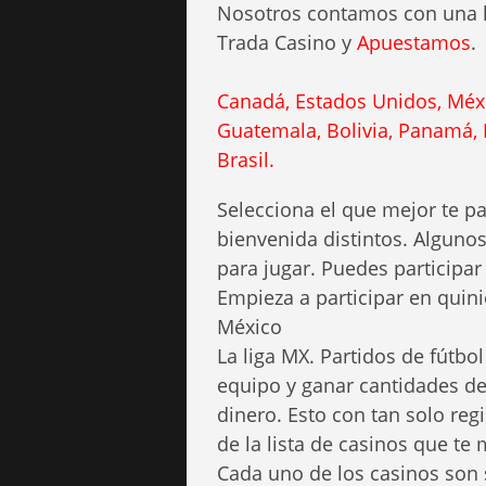
Nosotros contamos con una l
Trada Casino y
Apuestamos
.
Canadá,
Estados Unidos,
Méx
Guatemala,
Bolivia,
Panamá,
Brasil.
Selecciona el que mejor te p
bienvenida distintos. Alguno
para jugar. Puedes participar
Empieza a participar en quin
México
La liga MX. Partidos de fútbo
equipo y ganar cantidades de
dinero. Esto con tan solo reg
de la lista de casinos que t
Cada uno de los casinos son s