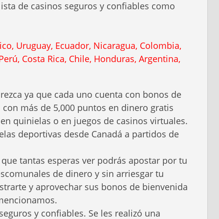
ista de casinos seguros y confiables como
ico,
Uruguay,
Ecuador,
Nicaragua,
Colombia,
Perú,
Costa Rica,
Chile,
Honduras,
Argentina,
arezca ya que cada uno cuenta con bonos de
s con más de 5,000 puntos en dinero gratis
 en quinielas o en juegos de casinos virtuales.
ielas deportivas desde Canadá a partidos de
l que tantas esperas ver podrás apostar por tu
scomunales de dinero y sin arriesgar tu
istrarte y aprovechar sus bonos de bienvenida
e mencionamos.
eguros y confiables. Se les realizó una