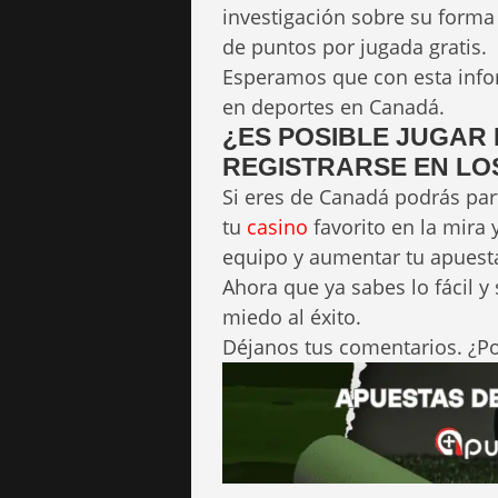
investigación sobre su form
de puntos por jugada gratis.
Esperamos que con esta info
en deportes en Canadá.
¿ES POSIBLE JUGAR 
REGISTRARSE EN LO
Si eres de Canadá podrás part
tu
casino
favorito en la mira y
equipo y aumentar tu apuesta
Ahora que ya sabes lo fácil y
miedo al éxito.
Déjanos tus comentarios. ¿Po