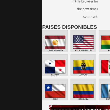
in this browser for
the next time I
comment.
PAISES DISPONIBLES