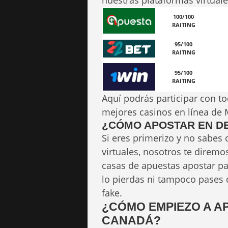
nuestras plataformas virtuale
100/100
RAITING
95/100
RAITING
95/100
RAITING
Aquí podrás participar con to
mejores casinos en línea de
¿CÓMO APOSTAR EN D
Si eres primerizo y no sabe
virtuales, nosotros te direm
casas de apuestas apostar p
lo pierdas ni tampoco pases 
fake.
¿CÓMO EMPIEZO A A
CANADÁ?