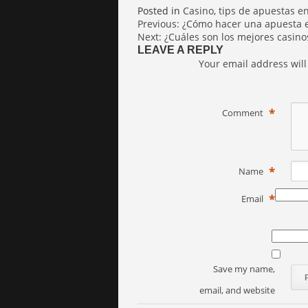
Posted in
Casino
,
tips de apuestas e
POST
Previous:
¿Cómo hacer una apuesta 
Next:
¿Cuáles son los mejores casino
NAVIGATION
LEAVE A REPLY
Your email address will
*
Comment
*
Name
*
Email
Save my name,
email, and website