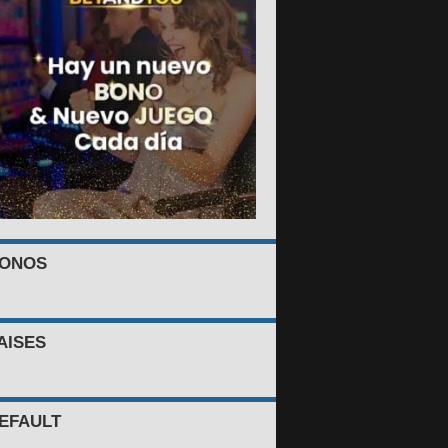
ONOS
AISES
EFAULT