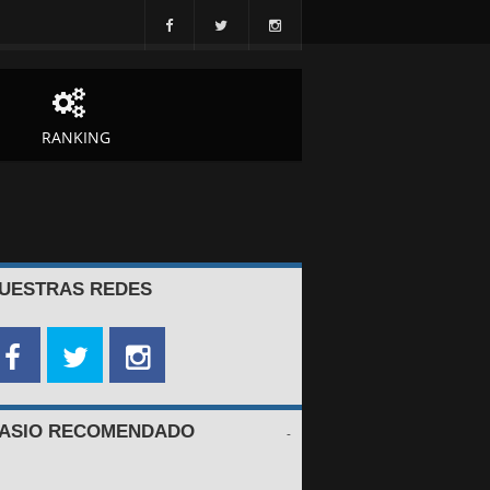
RANKING
UESTRAS REDES
ASIO RECOMENDADO
-