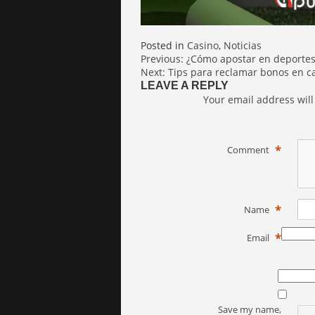
Posted in
Casino
,
Noticias
POST
Previous:
¿Cómo apostar en deporte
Next:
Tips para reclamar bonos en c
NAVIGATION
LEAVE A REPLY
Your email address will
*
Comment
*
Name
*
Email
Save my name,