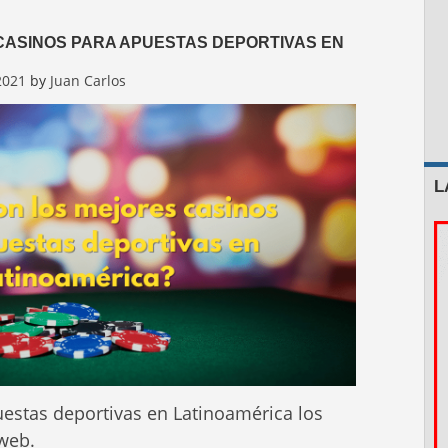
CASINOS PARA APUESTAS DEPORTIVAS EN
2021
by
Juan Carlos
L
estas deportivas en Latinoamérica los
 web.