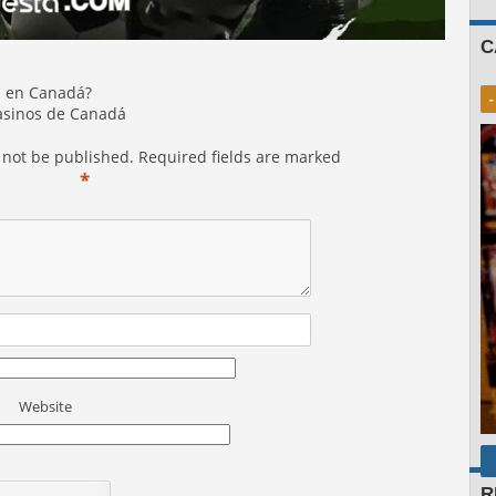
C
s en Canadá?
-
asinos de Canadá
 not be published.
Required fields are marked
*
Website
R