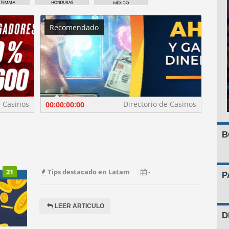
Recomendado
e Casinos
Directorio de Casinos
00:00:00:00
B
21
Tips destacado en Latam
-
P
LEER ARTICULO
D