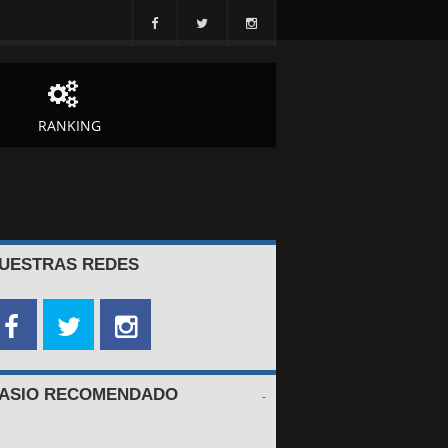
RANKING
UESTRAS REDES
ASIO RECOMENDADO
-