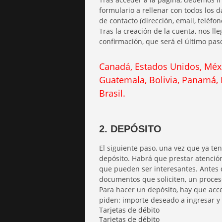
formulario a rellenar con todos los 
de contacto (dirección, email, teléfo
Tras la creación de la cuenta, nos ll
confirmación, que será el último pas
Canadá,
Estados Unidos,
Méx
Guatemala,
Bolivia,
Panamá,
Brasil.
2. DEPÓSITO
El siguiente paso, una vez que ya te
depósito. Habrá que prestar atenció
que pueden ser interesantes. Antes d
documentos que soliciten, un proces
Para hacer un depósito, hay que acce
piden: importe deseado a ingresar y
Tarjetas de débito
Tarjetas de débito