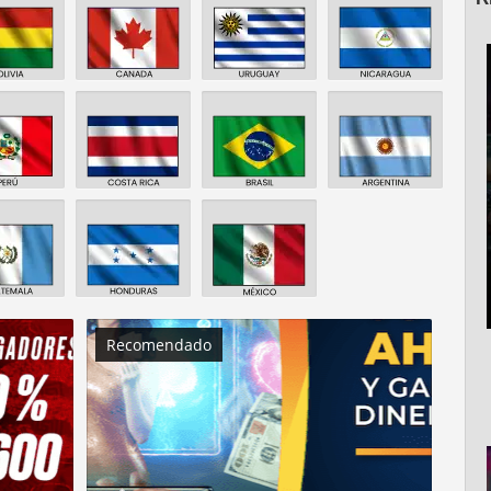
Recomendado