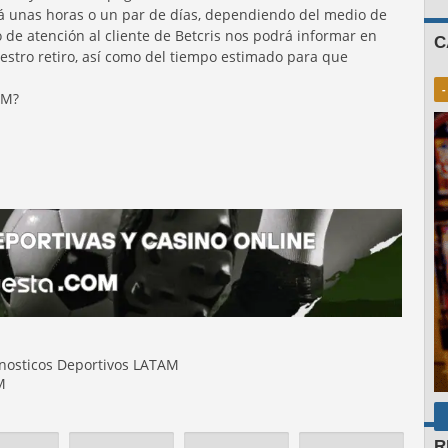
ará unas horas o un par de días, dependiendo del medio de
o de atención al cliente de Betcris nos podrá informar en
C
stro retiro, así como del tiempo estimado para que
-
AM?
onosticos Deportivos LATAM
M
R