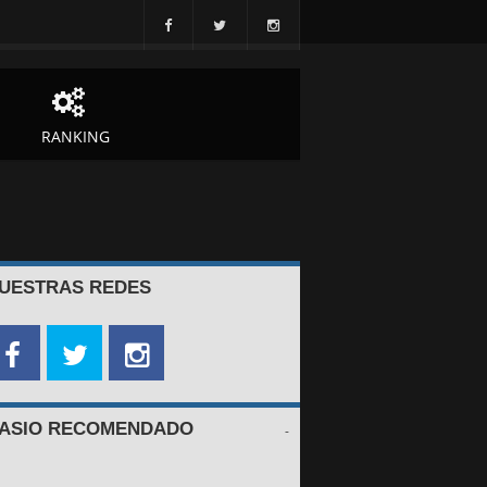
RANKING
UESTRAS REDES
ASIO RECOMENDADO
-