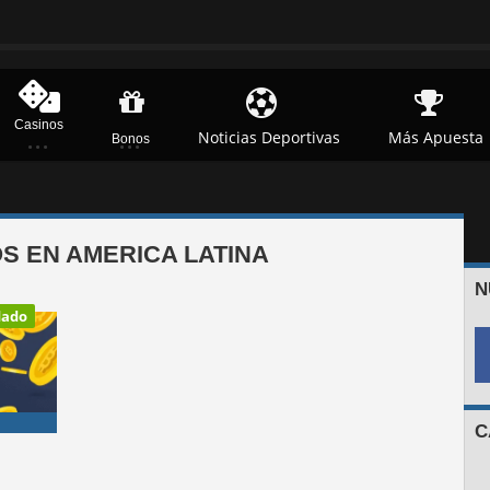
Casinos
Noticias Deportivas
Más Apuesta
Bonos
S EN AMERICA LATINA
N
ado
C