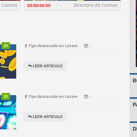
e Casinos
Directorio de Casinos
00:00:00:00
21
Tips destacado en Latam
-
LEER ARTICULO
B
21
Tips destacado en Latam
-
P
LEER ARTICULO
D