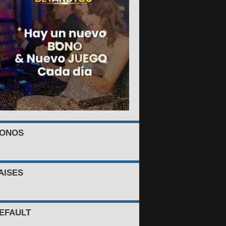
ONOS
AISES
EFAULT