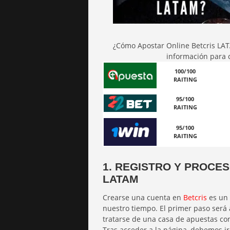
¿Cómo Apostar Online Betcris LAT
información para 
100/100
RAITING
95/100
RAITING
95/100
RAITING
1. REGISTRO Y PROCES
LATAM
Crearse una cuenta en
Betcris
es un 
nuestro tiempo. El primer paso será a
tratarse de una casa de apuestas con
Tras acceder a la página, debemos ir 