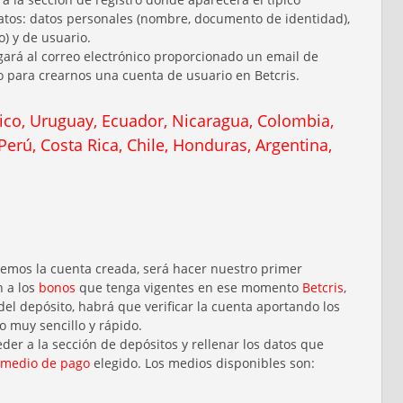
datos: datos personales (nombre, documento de identidad),
no) y de usuario.
egará al correo electrónico proporcionado un email de
o para crearnos una cuenta de usuario en Betcris.
ico,
Uruguay,
Ecuador,
Nicaragua,
Colombia,
Perú,
Costa Rica,
Chile,
Honduras,
Argentina,
nemos la cuenta creada, será hacer nuestro primer
n a los
bonos
que tenga vigentes en ese momento
Betcris
,
el depósito, habrá que verificar la cuenta aportando los
o muy sencillo y rápido.
der a la sección de depósitos y rellenar los datos que
medio de pago
elegido. Los medios disponibles son: