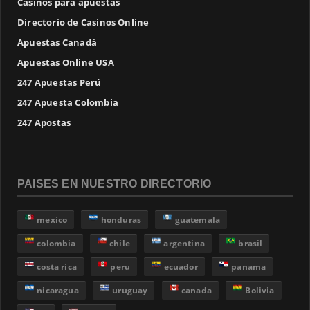
Casinos para apuestas
Directorio de Casinos Online
Apuestas Canadá
Apuestas Online USA
247 Apuestas Perú
247 Apuesta Colombia
247 Apostas
PAISES EN NUESTRO DIRECTORIO
mexico
honduras
guatemala
colombia
chile
argentina
brasil
costa rica
peru
ecuador
panama
nicaragua
uruguay
canada
Bolivia