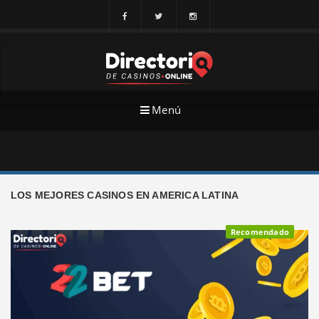
Menú
LOS MEJORES CASINOS EN AMERICA LATINA
Recomendado