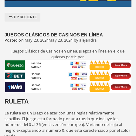
"
TIP RECIENTE
JUEGOS CLÁSICOS DE CASINOS EN LÍNEA
Posted on
May 23, 2024
May 23, 2024
by
alejandra
Juegos Clásicos de Casinos en Línea. Juegos en línea en el que
quieras participar.
100/100
RAITING
95/100
RAITING
95/100
RAITING
RULETA
La ruleta es un juego de azar con unas reglas relativamente
sencillas. El juego está formado por una rueda que incluye los
números del 0 al 36 (en la versión europea). Variando del rojo al
negro exceptuando al número 0, que está caracterizado por el color
verde.