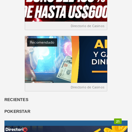
Directorio de Casinos
Recomendado
Directorio de Casinos
RECIENTES
POKERSTAR
21