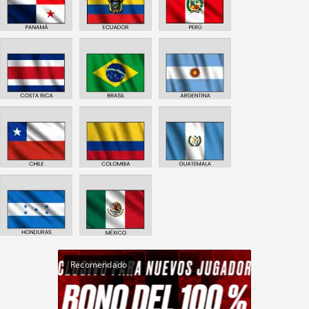
Recomendado