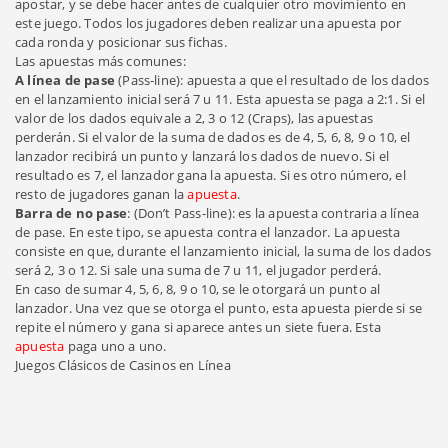
apostar, y se debe hacer antes de cualquier otro movimiento en
este juego. Todos los jugadores deben realizar una apuesta por
cada ronda y posicionar sus fichas.
Las apuestas más comunes:
A línea de pase
(Pass-line): apuesta a que el resultado de los dados
en el lanzamiento inicial será 7 u 11. Esta apuesta se paga a 2:1. Si el
valor de los dados equivale a 2, 3 o 12 (Craps), las apuestas
perderán. Si el valor de la suma de dados es de 4, 5, 6, 8, 9 o 10, el
lanzador recibirá un punto y lanzará los dados de nuevo. Si el
resultado es 7, el lanzador gana la apuesta. Si es otro número, el
resto de jugadores ganan la
apuesta
.
Barra de no pase
: (Don’t Pass-line): es la apuesta contraria a línea
de pase. En este tipo, se apuesta contra el lanzador. La apuesta
consiste en que, durante el lanzamiento inicial, la suma de los dados
será 2, 3 o 12. Si sale una suma de 7 u 11, el jugador perderá.
En caso de sumar 4, 5, 6, 8, 9 o 10, se le otorgará un punto al
lanzador. Una vez que se otorga el punto, esta apuesta pierde si se
repite el número y gana si aparece antes un siete fuera. Esta
apuesta
paga uno a uno.
Juegos Clásicos de Casinos en Línea