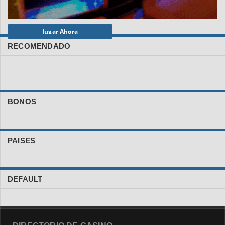
Jugar Ahora
RECOMENDADO
BONOS
PAISES
DEFAULT