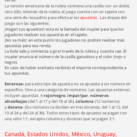
La versión americana de la ruleta contiene una casilla con un doble
cero (00). Además de la ruleta, el juego cuenta con un tapete con
una serie de recuadros para efectuar las
apuestas
. Las etapas del
juego son las siguientes:
¡Hagan sus apuestas!: esta es la llamada del crupier para que los
jugadores realicen sus apuestas en el tapete.
¡No va más!: en este punto los jugadores no podrán realizar más
apuestas para esa ronda.
La bola sale y comienza a girar través de la ruleta y cuando cae. El
crupier anuncia el número de la casilla ganadora y el color (rojo o
negro).
En caso de haber acertado recibirás el importe correspondiente a
tus apuestas.
Externas:
para este tipo de apuesta no se apuesta a un número en
específico. Sino a una categoría de números. Las apuestas externas
incluyen apuestas. A
rojo/negro
,
impar/par
,
números
altos/bajos
(del 1 al 17 y del 18 al 36),
columna
(12 números)
y
docena
. (los números se dividen en tres docenas, del 1 al 12, del
13 al 24 y del 24 al 36). Todos estos tipos de apuesta se pagan con
una ratio 1:1, excepto columna y docenas que se pagan 2:1.
Canadá,
Estados Unidos,
México,
Uruguay,